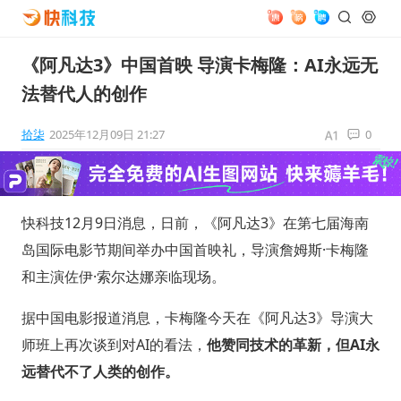
《阿凡达3》中国首映 导演卡梅隆：AI永远无
法替代人的创作
拾柒
2025年12月09日 21:27
0
快科技12月9日消息，日前，《阿凡达3》在第七届海南
岛国际电影节期间举办中国首映礼，导演詹姆斯·卡梅隆
和主演佐伊·索尔达娜亲临现场。
据中国电影报道消息，卡梅隆今天在《阿凡达3》导演大
师班上再次谈到对AI的看法，
他赞同技术的革新，但AI永
远替代不了人类的创作。