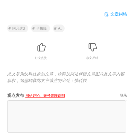
文章纠错
#
阿凡达3
#
卡梅隆
#
AI
好文点赞
水文反对
此文章为快科技原创文章，快科技网站保留文章图片及文字内容
版权，如需转载此文章请注明出处：快科技
观点发布
登录
网站评论、账号管理说明