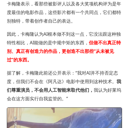
卡梅隆表示，看那些被影评人以及各大奖项机构评为是年
度最佳的电影作品，这些影片都有一个共同点，它们都特
别独特，带着创作者自己的表达。
因此，卡梅隆认为AI根本做不到这一点，它没法跟这种独
特性相比，AI能做的是中规中矩的东西，
但做不出真正特
别、真正有创造力的作品，更创造不出那些“从未被见
过”的东西。
据了解，卡梅隆此前还公开表示：“我对AI并不持否定态
度，但我们不会在《阿凡达》电影中使用到这种技术。
我
们尊重演员，不会用人工智能来取代他们，
我认为好莱坞
会在这方面实行自我监管的。”