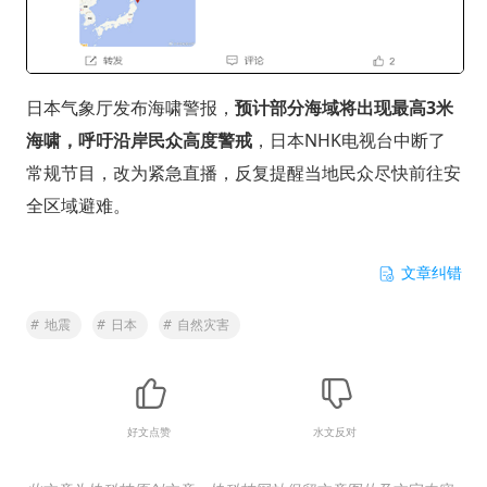
日本气象厅发布海啸警报，
预计部分海域将出现最高3米
海啸，呼吁沿岸民众高度警戒
，日本NHK电视台中断了
常规节目，改为紧急直播，反复提醒当地民众尽快前往安
全区域避难。
文章纠错
#
地震
#
日本
#
自然灾害
好文点赞
水文反对