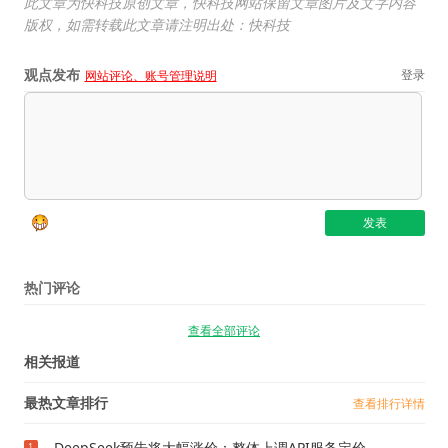
此文章为快科技原创文章，快科技网站保留文章图片及文字内容
版权，如需转载此文章请注明出处：快科技
观点发布
登录
网站评论、账号管理说明
热门评论
查看全部评论
相关报道
最热文章排行
查看排行详情
DeepSeek预告将大幅涨价：整体上调API服务定价
1