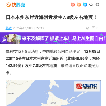
日本本州东岸近海附近发生7.8级左右地震！
落木
2025年12月08日 22:33
0
快科技12月8日消息，中国地震台网自动测定：
12月08日
22时15分在日本本州东岸近海附近（北纬40.96度，东经
142.59度）发生7.8级左右地震
，最终结果以正式速报为
准。