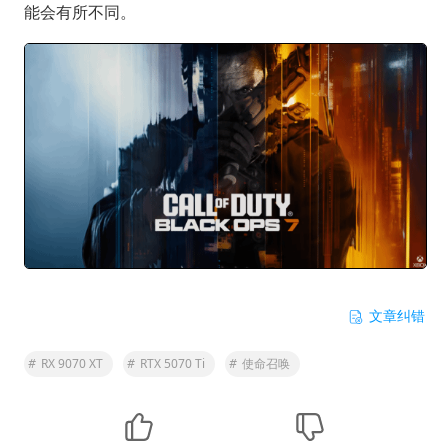
能会有所不同。
文章纠错
#
RX 9070 XT
#
RTX 5070 Ti
#
使命召唤