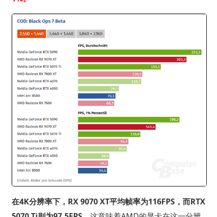
在4K分辨率下，RX 9070 XT平均帧率为116FPS，而RTX
5070 Ti则为97.5FPS，
这意味着AMD的显卡在这一分辨