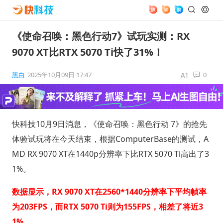
《使命召唤：黑色行动7》试玩实测：RX
9070 XT比RTX 5070 Ti快了31%！
黑白
2025年10月09日 17:47
0
快科技10月9日消息，《使命召唤：黑色行动 7》的抢先
体验试玩将在今天结束，根据ComputerBase的测试，A
MD RX 9070 XT在1440p分辨率下比RTX 5070 Ti高出了3
1%。
数据显示，RX 9070 XT在2560*1440分辨率下平均帧率
为203FPS，而RTX 5070 Ti则为155FPS，相差了将近3
1%。