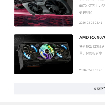
9070 XT等主力
盛的地区
2026-03-15 23:41
AMD RX 
快科技2月23日消息
量、保修投诉率，
2026-02-23 13:26
文章正