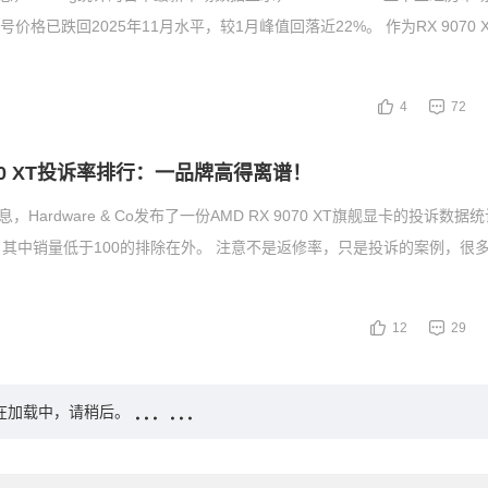
型号价格已跌回2025年11月水平，较1月峰值回落近22%。 作为RX 9070
4
72
9070 XT投诉率排行：一品牌高得离谱！
，Hardware & Co发布了一份AMD RX 9070 XT旗舰显卡的投诉数
其中销量低于100的排除在外。 注意不是返修率，只是投诉的案例，很
12
29
在加载中，请稍后。