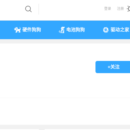
登录
注册
硬件狗狗
电池狗狗
驱动之家
+关注