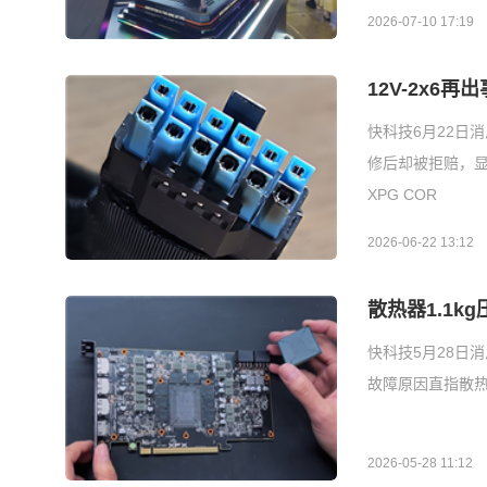
2026-07-10 17:19
12V-2x6
快科技6月22日消
修后却被拒赔，显卡原
XPG COR
2026-06-22 13:12
散热器1.1k
快科技5月28日消息
故障原因直指散热
2026-05-28 11:12