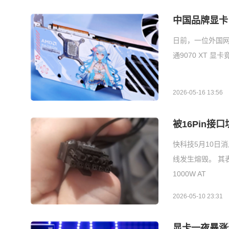
中国品牌显卡
日前，一位外国网
通9070 XT
2026-05-16 13:56
被16Pin
快科技5月10日消息
线发生熔毁。 其表
1000W AT
2026-05-10 23:31
显卡一夜暴涨近