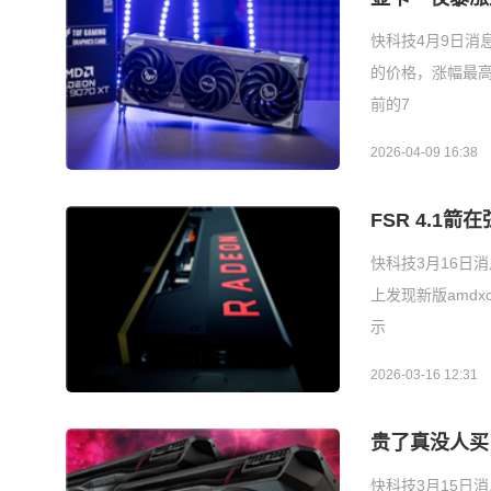
快科技4月9日消息，
的价格，涨幅最高达
前的7
2026-04-09 16:38
FSR 4.1
快科技3月16日
上发现新版amdxcf
示
2026-03-16 12:31
贵了真没人买
快科技3月15日消