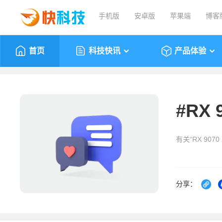
手机版
安卓版
苹果端
博客
首页
科技快讯
产品体验
#
RX 
有关“RX 907
分享：