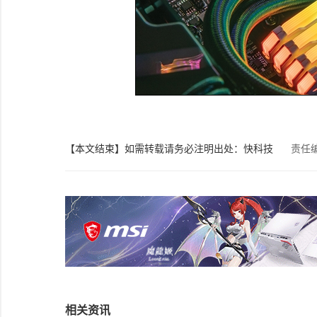
【本文结束】如需转载请务必注明出处：快科技
责任
相关资讯