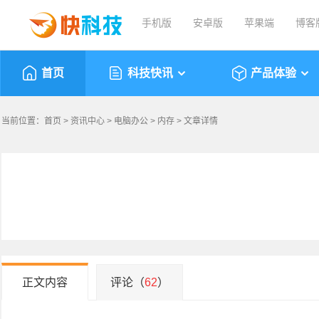
手机版
安卓版
苹果端
博客
首页
科技快讯
产品体验
当前位置：
首页
>
资讯中心
>
电脑办公
>
内存
> 文章详情
正文内容
评论（
62
）