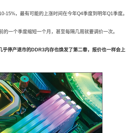
-15%，最有可能的上涨时间在今年Q4季度到明年Q1季度。
前的一个季度缩短一个月，甚至每隔几周就要调价一次。
几乎停产退市的DDR3内存也焕发了第二春，报价也一样会上