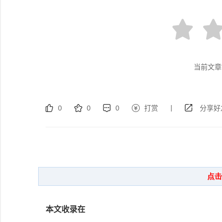
当前文章
|
0
0
0
打赏
分享好
本文收录在