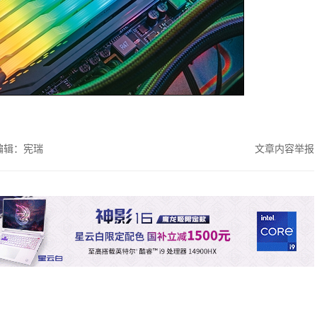
编辑：宪瑞
文章内容举报