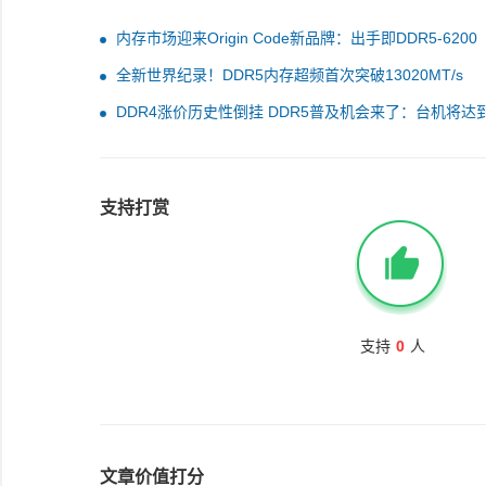
内存市场迎来Origin Code新品牌：出手即DDR5-6200
CL26王炸！还有三风扇散热
全新世界纪录！DDR5内存超频首次突破13020MT/s
DDR4涨价历史性倒挂 DDR5普及机会来了：台机将达
80%
支持打赏
支持
0
人
文章价值打分