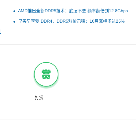
AMD推出全新DDR5技术：底层不变 频率翻倍到12.8Gbps
早买早享受 DDR4、DDR5涨价迅猛：10月涨幅多达25%
到
打赏