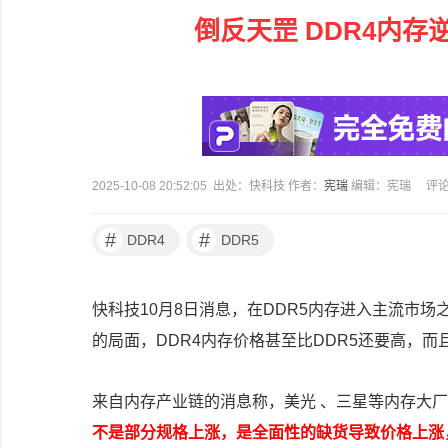
倒反天罡 DDR4内存
2025-10-08 20:52:05 出处：快科技 作者：
宪瑞
编辑：宪瑞
评
#
#
DDR4
DDR5
快科技10月8日消息，在DDR5内存进入主流市
的局面，DDR4内存价格甚至比DDR5还要高，而
来自内存产业链的消息称，美光 、三星等内存大厂
不是部分规格上涨，是全面性的缺货导致价格上涨，Q