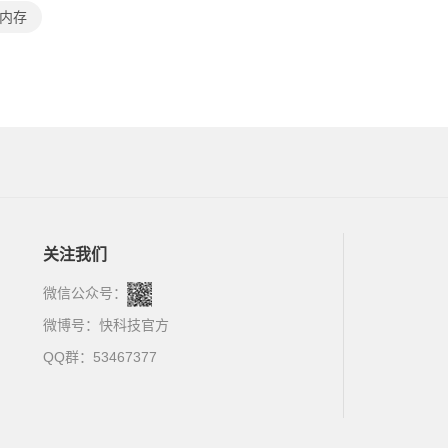
4内存
关注我们
微信公众号：
微博号：
快科技官方
QQ群：53467377