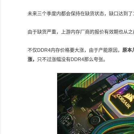
未来三个季度内都会保持在缺货状态，缺口达到了10
由于缺货严重，上游内存厂商的报价有效期也从之
不仅DDR4内存价格要大涨，由于产能原因，
原本
涨，
只不过涨幅没有DDR4那么夸张。