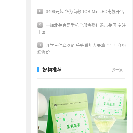
8
3499元起 华为首款RGB-MiniLED电视开售
9
一加北美官网手机全部售罄！退出美国 专注
中国
10
开学三件套涨价 等等看的人失算了：厂商纷
纷提价
好物推荐
换一波