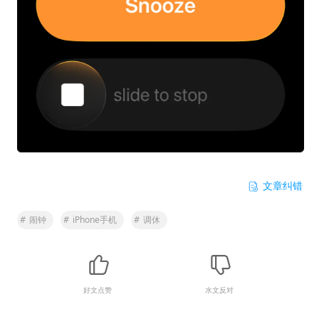
文章纠错
#
闹钟
#
iPhone手机
#
调休
好文点赞
水文反对