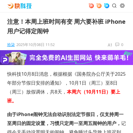
注意！本周上班时间有变 周六要补班 iPhone
用户记得定闹钟
拾柒
2025年10月08日 11:52
0
快科技10月8日消息，根据根据《国务院办公厅关于2025
年部分节假日安排的通知》，10月1日（周三）至8日
（周三）放假调休，共8天，
本周六（10月11日）要上
班。
由于iPhone闹钟无法自动识别法定节假日，仅支持周一
至周日的固定设置，习惯只定周一至周五闹钟的用户，
记
得今天手动设置明天的闹钟，避免睡过头导致上班迟到。