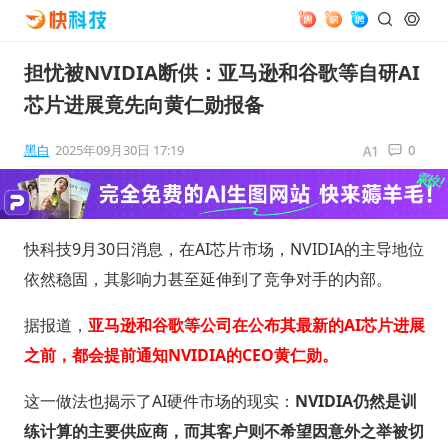
担忧被NVIDIA断供：亚马逊和谷歌等自研AI
芯片进展竟先向黄仁勋报备
黑白
2025年09月30日 17:19
0
快科技9月30日消息，在AI芯片市场，NVIDIA的主导地位
依然稳固，其影响力甚至延伸到了竞争对手的内部。
据报道，
亚马逊和谷歌等公司在公布其最新的AI芯片进展
之前，都会提前通知NVIDIA的CEO黄仁勋。
这一做法也揭示了AI硬件市场的现实：
NVIDIA仍然是训
练计算的主要供应商，而其客户则不希望因意外之举被切