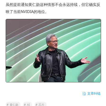
虽然提前通知黄仁勋这种情形不会永远持续，但它确实反
映了当前NVIDIA的地位。
文章纠错
#
黄仁勋
#
AI
#
芯片