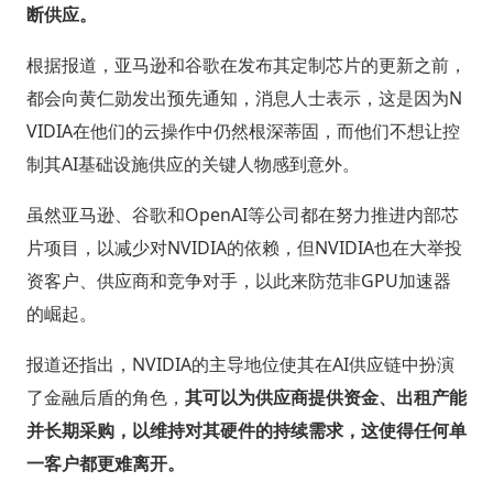
断供应。
根据报道，亚马逊和谷歌在发布其定制芯片的更新之前，
都会向黄仁勋发出预先通知，消息人士表示，这是因为N
VIDIA在他们的云操作中仍然根深蒂固，而他们不想让控
制其AI基础设施供应的关键人物感到意外。
虽然亚马逊、谷歌和OpenAI等公司都在努力推进内部芯
片项目，以减少对NVIDIA的依赖，但NVIDIA也在大举投
资客户、供应商和竞争对手，以此来防范非GPU加速器
的崛起。
报道还指出，NVIDIA的主导地位使其在AI供应链中扮演
了金融后盾的角色，
其可以为供应商提供资金、出租产能
并长期采购，以维持对其硬件的持续需求，这使得任何单
一客户都更难离开。