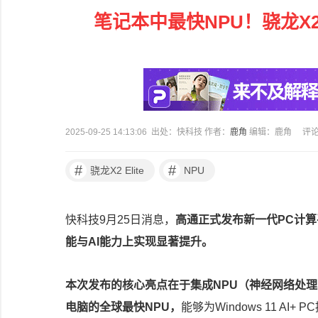
笔记本中最快NPU！骁龙X2 E
2025-09-25 14:13:06 出处：快科技 作者：
鹿角
编辑：鹿角
评
#
#
骁龙X2 Elite
NPU
快科技9月25日消息，
高通正式发布新一代PC计算平台骁
能与AI能力上实现显著提升。
本次发布的核心亮点在于集成NPU（神经网络处理单
电脑的全球最快NPU，
能够为Windows 11 AI