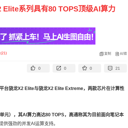
lite系列具有80 TOPS顶级AI算力
论
(
21
)
复制
纠错
0
0
0
21
龙X2 Elite与骁龙X2 Elite Extreme，两款芯片在计算性
元），其AI算力高达80 TOPS，高通称其为目前面向笔记本
+ PC提供强劲的并发AI运算支持。