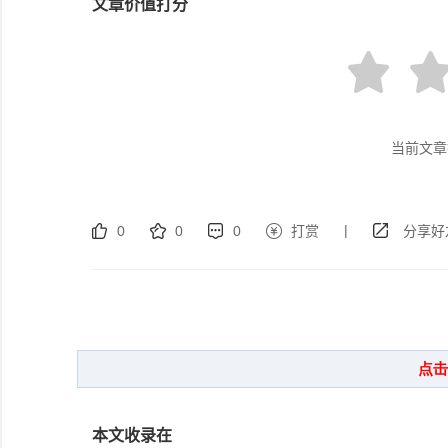
文章价值打分
当前文章
|
0
0
0
打赏
分享好
本文收录在