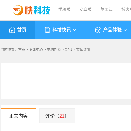
手机版
安卓版
苹果端
博客
首页
科技快讯
产品体验
当前位置：
首页
>
资讯中心
>
电脑办公
>
CPU
> 文章详情
正文内容
评论（
21
）