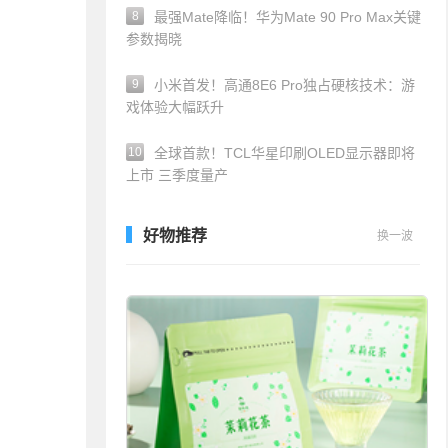
8
最强Mate降临！华为Mate 90 Pro Max关键
参数揭晓
9
小米首发！高通8E6 Pro独占硬核技术：游
戏体验大幅跃升
10
全球首款！TCL华星印刷OLED显示器即将
上市 三季度量产
好物推荐
换一波