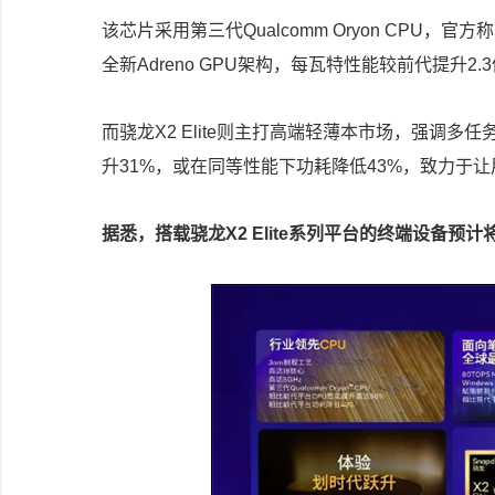
该芯片采用第三代Qualcomm Oryon CPU
全新Adreno GPU架构，每瓦特性能较前代提升2
而骁龙X2 Elite则主打高端轻薄本市场，强调
升31%，或在同等性能下功耗降低43%，致力于
据悉，搭载骁龙X2 Elite系列平台的终端设备预计