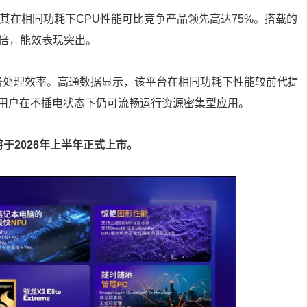
，官方称其在相同功耗下CPU性能可比竞争产品领先高达75%。搭载的
.3倍，能效表现突出。
多任务处理效率。高通数据显示，该平台在相同功耗下性能较前代提
让用户在不插电状态下仍可流畅运行资源密集型应用。
将于2026年上半年正式上市。