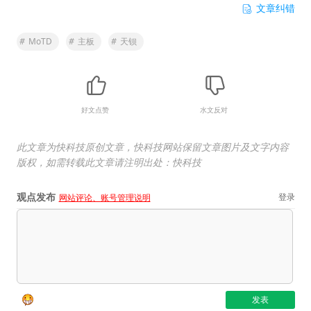
文章纠错
#
MoTD
#
主板
#
天钡
好文点赞
水文反对
此文章为快科技原创文章，快科技网站保留文章图片及文字内容
版权，如需转载此文章请注明出处：快科技
观点发布
登录
网站评论、账号管理说明