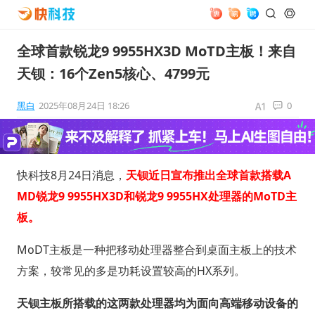
全球首款锐龙9 9955HX3D MoTD主板！来自
天钡：16个Zen5核心、4799元
黑白
2025年08月24日 18:26
0
快科技8月24日消息，
天钡近日宣布推出全球首款搭载A
MD锐龙9 9955HX3D和锐龙9 9955HX处理器的MoTD主
板。
MoDT主板是一种把移动处理器整合到桌面主板上的技术
方案，较常见的多是功耗设置较高的HX系列。
天钡主板所搭载的这两款处理器均为面向高端移动设备的