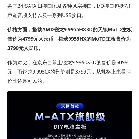
备了2个SATA III接口以及各种风扇接口，I/O接口包括7.1
声道音频支持以及一系列USB接口。
价格方面，搭载AMD锐龙9 9955HX3D的天钡MoTD主板
售价为4799元人民币；搭载9955HX的MoTD主板售价为
3799元人民币。
作为对比，在京东目前上锐龙9 9950X3D的售价是5099
元，而锐龙9 9950X的售价则是3799元，从规格上来看性
价比还是可以的。