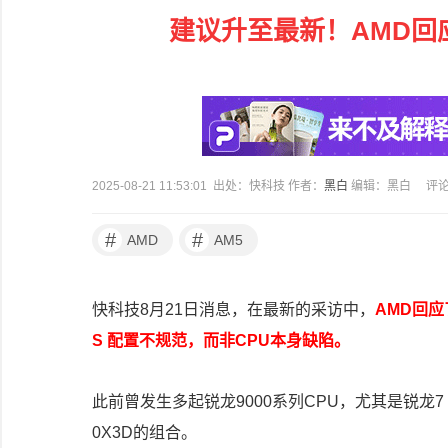
建议升至最新！AMD回应
2025-08-21 11:53:01 出处：快科技 作者：
黑白
编辑：黑白
评
#
#
AMD
AM5
快科技8月21日消息，在最新的采访中，
AMD回应
S 配置不规范，而非CPU本身缺陷。
此前曾发生多起锐龙9000系列CPU，尤其是锐龙7 
0X3D的组合。