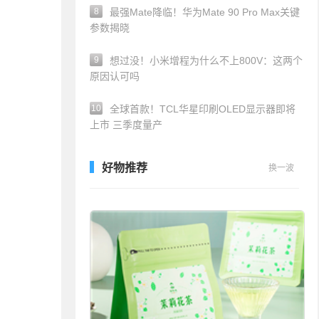
8
最强Mate降临！华为Mate 90 Pro Max关键
参数揭晓
9
想过没！小米增程为什么不上800V：这两个
原因认可吗
10
全球首款！TCL华星印刷OLED显示器即将
上市 三季度量产
好物推荐
换一波