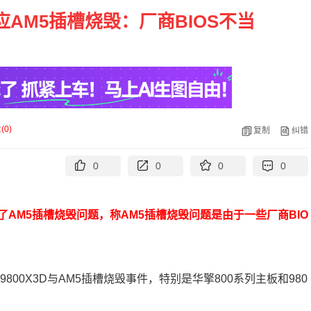
AM5插槽烧毁：厂商BIOS不当
论
(
0
)
复制
纠错
0
0
0
0
了AM5插槽烧毁问题，称AM5插槽烧毁问题是由于一些厂商BIO
9800X3D与AM5插槽烧毁事件，特别是华擎800系列主板和980