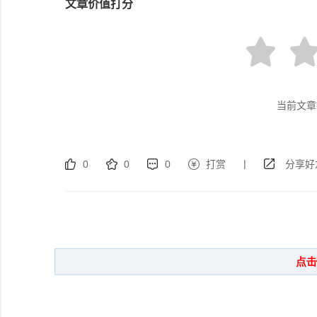
文章价值打分
当前文章
|
0
0
0
打赏
分享好