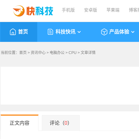
手机版
安卓版
苹果端
博客
首页
科技快讯
产品体验
当前位置：
首页
>
资讯中心
>
电脑办公
>
CPU
> 文章详情
正文内容
评论（
0
）