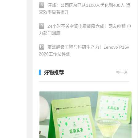
8
汪峰：公司因AI已从1100人优化到400人 运
营效率显著提升
9
24小时不关空调电费能降六成！网友吵翻 电
力部门回应
10
聚焦超级工程与科研生产力！Lenovo P16v
2026工作站评测
好物推荐
换一波