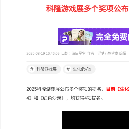
科隆游戏展多个奖项公布
2025-08-19 16:46:09 出处：
游民星空
作者：浮梦万物皆虚 编辑
#
#
科隆游戏展
生化危机9
2025科隆游戏展公布多个奖项的提名，
目前《生化
4》和《红色沙漠》，均获得4项提名。