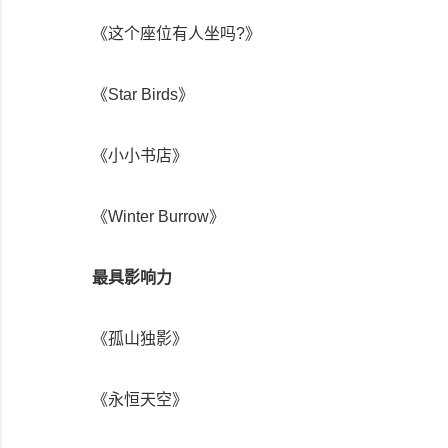
《这个座位有人坐吗?》
《Star Birds》
《小小书店》
《Winter Burrow》
最具影响力
《孤山独影》
《永恒天空》