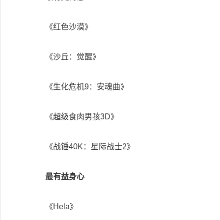
《红色沙漠》
《沙丘：觉醒》
《生化危机9：安魂曲》
《超级食肉男孩3D》
《战锤40K：星际战士2》
最有益身心
《Hela》