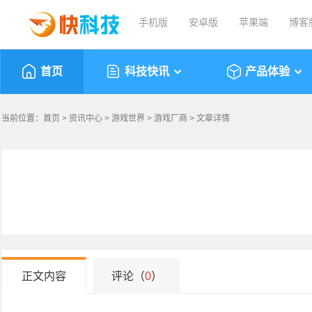
手机版
安卓版
苹果端
博客
首页
科技快讯
产品体验
当前位置：
首页
>
资讯中心
>
游戏世界
>
游戏厂商
> 文章详情
正文内容
评论（
0
）