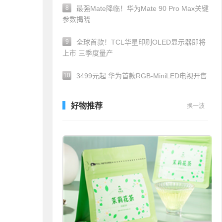
8
最强Mate降临！华为Mate 90 Pro Max关键
参数揭晓
9
全球首款！TCL华星印刷OLED显示器即将
上市 三季度量产
10
3499元起 华为首款RGB-MiniLED电视开售
好物推荐
换一波