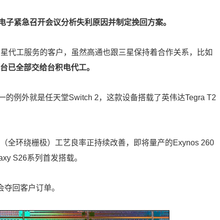
电子紧急召开会议分析失利原因并制定挽回方案。
用三星代工服务的客户，虽然高通也跟三星保持着合作关系，比如
台已全部交给台积电代工。
外就是任天堂Switch 2，这款设备搭载了英伟达Tegra T2
（全环绕栅极）工艺良率正持续改善，即将量产的Exynos 260
xy S26系列首发搭载。
能会夺回客户订单。