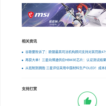
相关资讯
谷歌要败诉了：欧盟最高司法机构顾问支持对其罚款47
元
再获大单！三星向博通供应HBM3E芯片：认证测试结
人满意
从抵制到拥抱 三星评估采用中国材料生产OLED！成本
住了
支持打赏