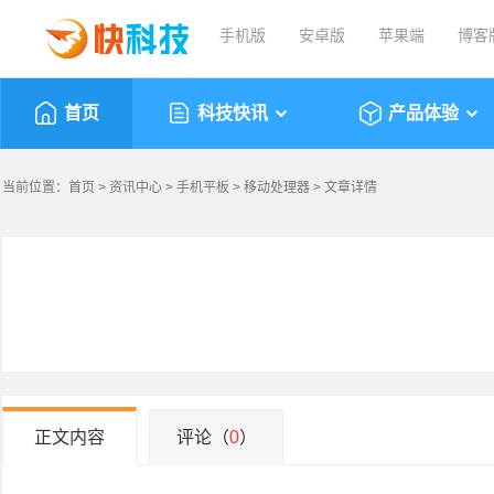
手机版
安卓版
苹果端
博客
首页
科技快讯
产品体验
当前位置：
首页
>
资讯中心
>
手机平板
>
移动处理器
> 文章详情
正文内容
评论（
0
）