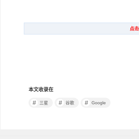
本文收录在
#
#
#
三星
谷歌
Google