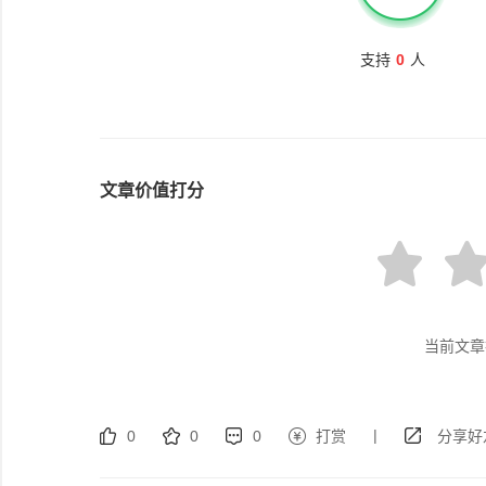
支持
0
人
文章价值打分
当前文章
|
0
0
0
打赏
分享好