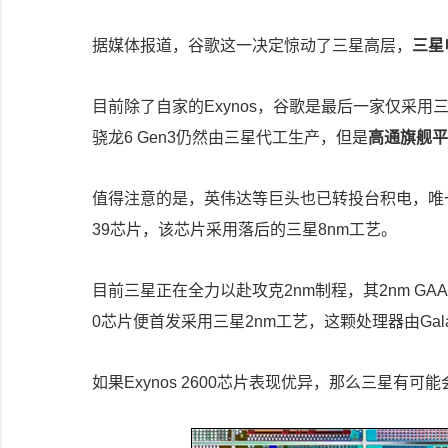
据媒体报道，谷歌这一决定惊动了三星高层，
三星
目前除了自家的Exynos，谷歌是最后一家仅采
骁龙6 Gen3仍然由三星代工生产，但是
高通旗舰平
值得注意的是，英伟达等巨头也已转投台积电，唯一的例
39芯片，该芯片采用落后的三星8nm工艺。
目前三星正在全力以赴攻克2nm制程，其2nm GAA
0芯片便首发采用三星2nm工艺，这颗处理器由Gala
如果Exynos 2600芯片表现优异，那么三星有可