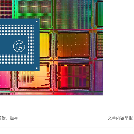
编辑：振亭
文章内容举报