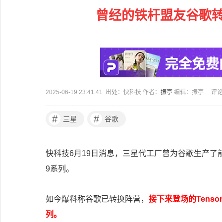
曾经的铁杆盟友谷歌
2025-06-19 23:41:41 出处：快科技 作者：
振亭
编辑：振亭
评
#
#
三星
谷歌
快科技6月19日消息，三星代工厂曾为谷歌生产了前四代T
9系列。
如今爆料称谷歌已转换阵营，
接下来登场的Tensor
列。