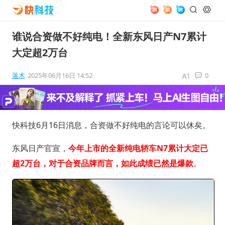
谁说合资做不好纯电！全新东风日产N7累计
大定超2万台
落木
2025年06月16日 14:52
0
快科技6月16日消息，合资做不好纯电的言论可以休矣。
东风日产官宣，
今年上市的全新纯电轿车N7累计大定已
超2万台，对于合资品牌而言，如此成绩已然是爆款
。