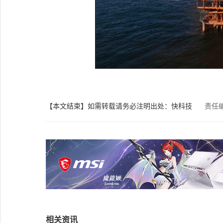
【本文结束】如需转载请务必注明出处：快科技
责任
相关资讯