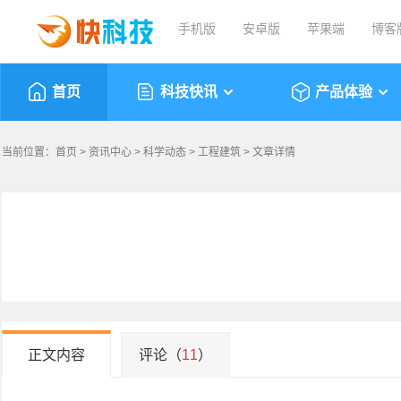
手机版
安卓版
苹果端
博客
首页
科技快讯
产品体验
当前位置：
首页
>
资讯中心
>
科学动态
>
工程建筑
> 文章详情
正文内容
评论（
11
）