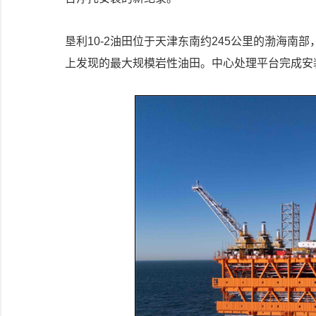
垦利10-2油田位于天津东南约245公里的渤海南
上发现的最大规模岩性油田。中心处理平台完成安