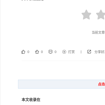
当前文章
|
0
0
0
打赏
分享好
本文收录在