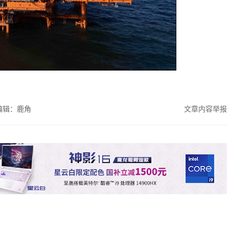
编辑：鹿角
文章内容举报