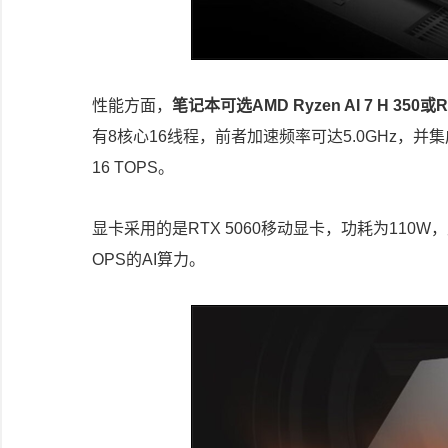
性能方面，
笔记本可选AMD Ryzen AI 7 H 350
有8核心16线程，前者加速频率可达5.0GHz，并集成
16 TOPS。
显卡采用的是RTX 5060移动显卡，功耗为110W，支持
OPS的AI算力。