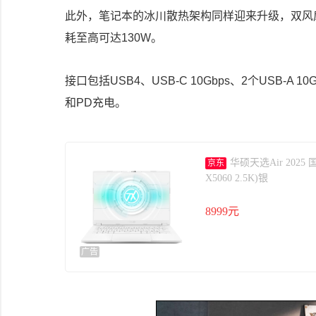
此外，笔记本的冰川散热架构同样迎来升级，双风
耗至高可达130W。
接口包括USB4、USB-C 10Gbps、2个USB-A 10G
和PD充电。
华硕天选Air 2025 
京东
X5060 2.5K)银
8999元
广告