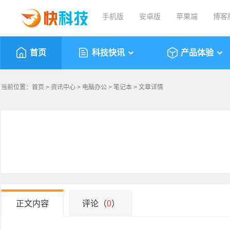
手机版
安卓版
苹果端
博客
首页
科技快讯
产品体验
当前位置：
首页
>
资讯中心
>
电脑办公
>
笔记本
> 文章详情
正文内容
评论（
0
）