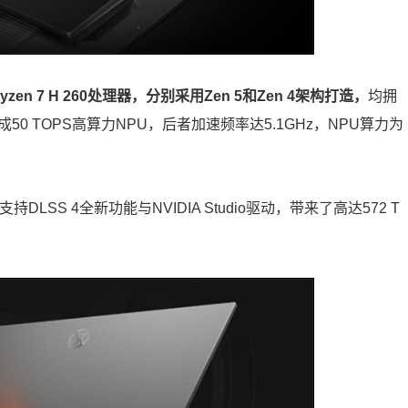
或Ryzen 7 H 260处理器，分别采用Zen 5和Zen 4架构打造，
均拥
50 TOPS高算力NPU，后者加速频率达5.1GHz，NPU算力为
DLSS 4全新功能与NVIDIA Studio驱动，带来了高达572 T