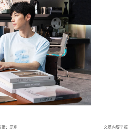
编辑：鹿角
文章内容举报