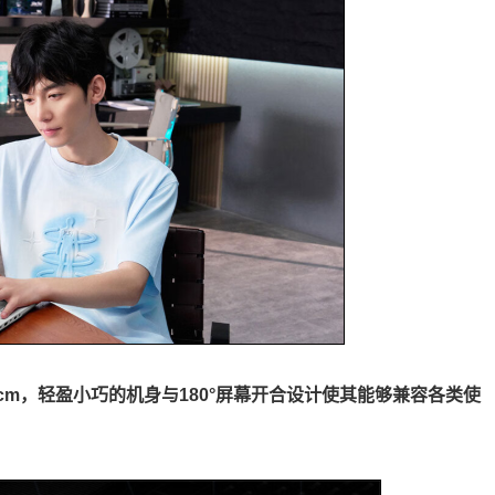
1.69cm，轻盈小巧的机身与180°屏幕开合设计使其能够兼容各类使