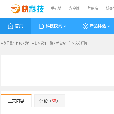
手机版
安卓版
苹果端
博客
首页
科技快讯
产品体验
当前位置：
首页
>
资讯中心
>
爱车一族
>
新能源汽车
> 文章详情
正文内容
评论（
66
）