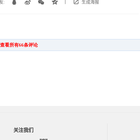
|
友:
生成海报
关注我们