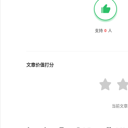
支持
0
人
文章价值打分
当前文章