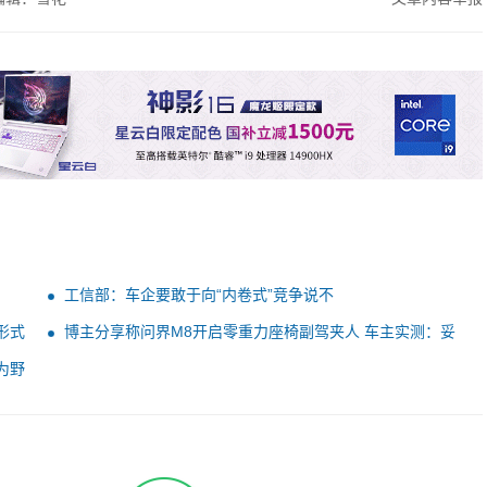
工信部：车企要敢于向“内卷式”竞争说不
形式
博主分享称问界M8开启零重力座椅副驾夹人 车主实测：妥
妥谣言！
为野