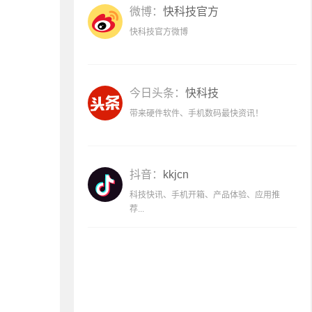
微博：
快科技官方
快科技官方微博
今日头条：
快科技
带来硬件软件、手机数码最快资讯！
抖音：
kkjcn
科技快讯、手机开箱、产品体验、应用推
荐...