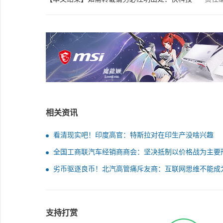
相关资讯
看清现实吧！印度高官：特斯拉对在印生产没啥兴趣
全国工商联汽车经销商商会：坚决抵制以价格战为主要
的内卷式竞争行为
劣币驱逐良币！北汽高管痛斥友商：互联网思维不能成
蛮生长理由
支持打赏