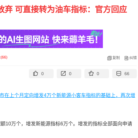
放弃 可直接转为油车指标：官方回应
论
(
66
)
复制
纠错
0
0
0
66
市在上个月定向增发4万个新能源小客车指标的基础上，再次增
配额10万个，增发新能源指标6万个。增发的指标全部面向申请