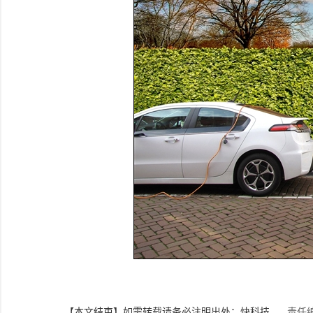
【本文结束】如需转载请务必注明出处：快科技
责任