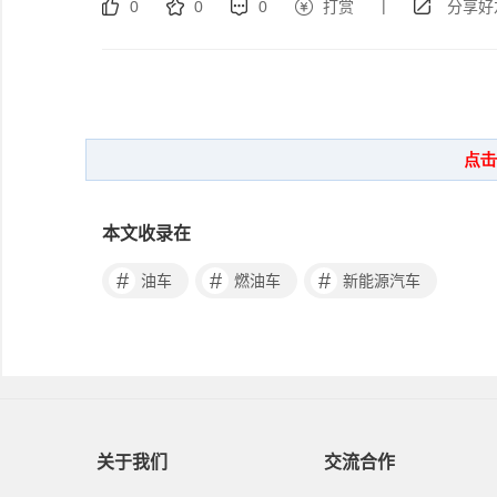
|
0
0
0
打赏
分享好
本文收录在
#
#
#
油车
燃油车
新能源汽车
关于我们
交流合作