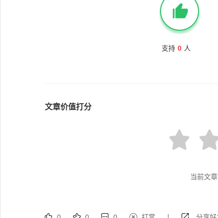
支持
0
人
文章价值打分
当前文章
|
0
0
0
打赏
分享好