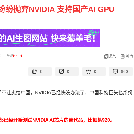
抛弃NVIDIA 支持国产AI GPU
Q
评论
(
660
)
复制
纠错
0
0
0
660
都不让卖给中国，NVIDIA已经快没办法了，中国科技巨头也纷纷
经开始测试NVIDIA AI芯片的替代品，比如某920。