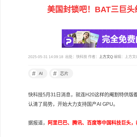
美国封锁吧！BAT三巨头纷纷
2025-05-31 14:09:18 出处：快科技 作者：
上方文Q
编辑：上方文
#
#
AI
芯片
快科技5月31日消息，就连H20这样的阉割特供版
认清了局势，开始大力支持国产AI GPU。
据报道，
阿里巴巴、腾讯、百度等中国科技巨头，都已