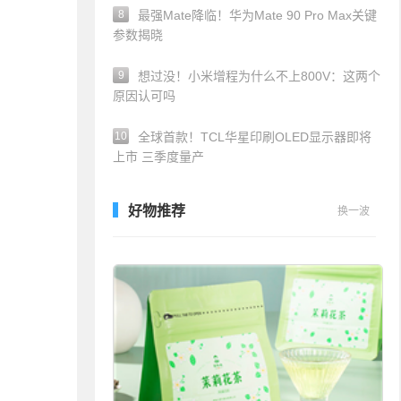
8
最强Mate降临！华为Mate 90 Pro Max关键
参数揭晓
9
想过没！小米增程为什么不上800V：这两个
原因认可吗
10
全球首款！TCL华星印刷OLED显示器即将
上市 三季度量产
好物推荐
换一波