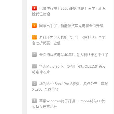
1
电摩逆行撞上200万的迈凯伦！车主已走车
险代位追偿
2
国家出手了！新能源汽车充电将全面升级
3
游科压力最大的8月到了！《黑神话》全平
台七折优惠：史低
4
全面淘汰核电站40年后 意大利终于忍不住了
5
华为Mate 90下月发布！双层OLED屏 首发
韬定律芯片
6
华为MateBook Pro S参数、卖点公布：麒麟
XE90、全球最轻
7
苹果Windows终于打通！iPhone将与PC跨
设备互通剪贴板