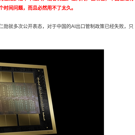
个时间问题，而且必然用不了太久。
仁勋就多次公开表态，对于中国的AI出口管制政策已经失败，只