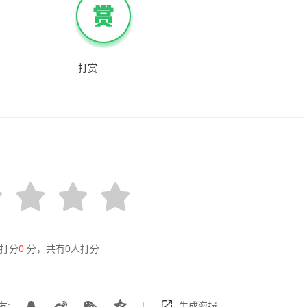
打赏
打分
0
分，共有
0
人打分
|
友:
生成海报