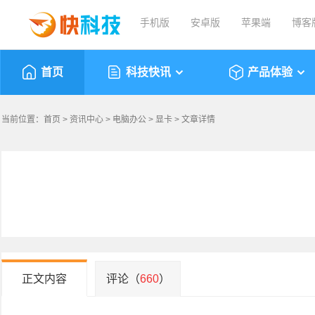
手机版
安卓版
苹果端
博客
首页
科技快讯
产品体验
当前位置：
首页
>
资讯中心
>
电脑办公
>
显卡
> 文章详情
正文内容
评论（
660
）