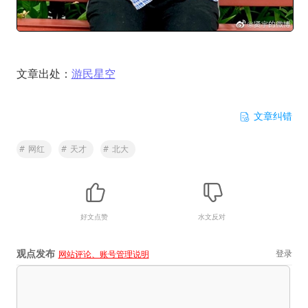
文章出处：
游民星空
文章纠错
#
网红
#
天才
#
北大
好文点赞
水文反对
观点发布
登录
网站评论、账号管理说明