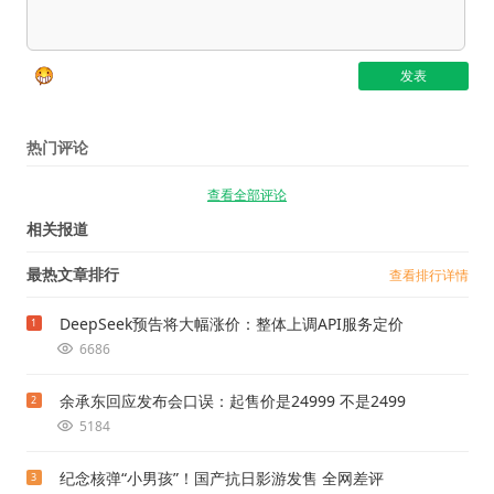
热门评论
查看全部评论
相关报道
最热文章排行
查看排行详情
DeepSeek预告将大幅涨价：整体上调API服务定价
1
6686
余承东回应发布会口误：起售价是24999 不是2499
2
5184
纪念核弹“小男孩”！国产抗日影游发售 全网差评
3