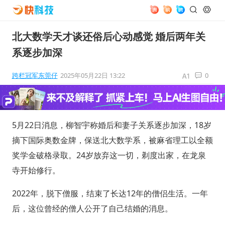
北大数学天才谈还俗后心动感觉 婚后两年关
系逐步加深
跨栏冠军东莞仔
2025年05月22日 13:22
0
5月22日消息，柳智宇称婚后和妻子关系逐步加深，18岁
摘下国际奥数金牌，保送北大数学系，被麻省理工以全额
奖学金破格录取。24岁放弃这一切，剃度出家，在龙泉
寺开始修行。
2022年，脱下僧服，结束了长达12年的僧侣生活。一年
后，这位曾经的僧人公开了自己结婚的消息。