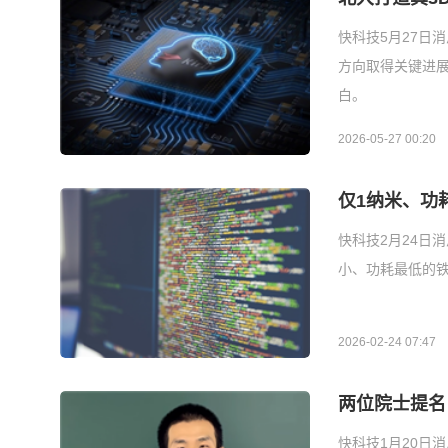
快科技5月27日
方向取得关键进展
白。
2026-05-27 00:20
仅1纳米、功
快科技2月24日
小、功耗最低的铁
2026-02-24 07:47
两位院士提名
快科技1月20日