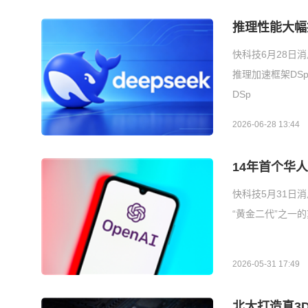
推理性能大幅
快科技6月28日
推理加速框架DS
DSp
2026-06-28 13:44
14年首个华人
快科技5月31日
“黄金二代”之一
2026-05-31 17:49
北大打造真3