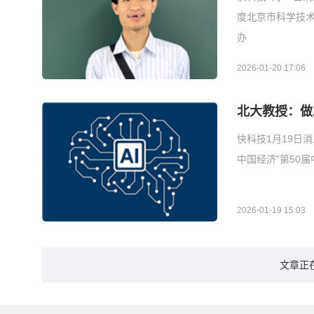
度北京市科学技
办
2026-01-20 17:06
北大教授：做A
快科技1月19日
中国经济”第50
2026-01-19 15:03
文章正