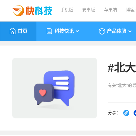
手机版
安卓版
苹果端
博客
首页
科技快讯
产品体验
#
北大
有关“北大”的
分享：