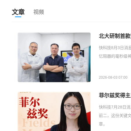
文章
视频
北大研制首款
快科技8月3日消
忆阻器的毫秒级神
2026-08-03 07:00
菲尔兹奖得主
快科技7月28日
前二，这份关键
章，