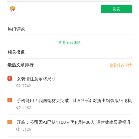
热门评论
查看全部评论
相关报道
最热文章排行
查看排行详情
女骑请注意罩杯尺寸
1
7742
手机能用！我国钢材大突破：比A4纸薄 对折出钢铁版纸飞机
2
5482
汪峰：公司因AI已从1100人优化到400人 运营效率显著提升
3
5126