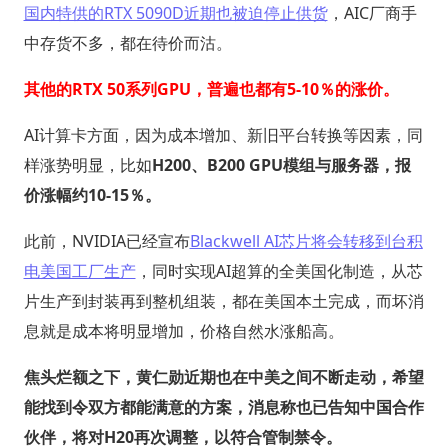
国内特供的RTX 5090D近期也被迫停止供货
，AIC厂商手
中存货不多，都在待价而沽。
其他的RTX 50系列GPU，普遍也都有5-10％的涨价。
AI计算卡方面，因为成本增加、新旧平台转换等因素，同
样涨势明显，比如
H200、B200 GPU模组与服务器，报
价涨幅约10-15％。
此前，NVIDIA已经宣布
Blackwell AI芯片将会转移到台积
电美国工厂生产
，同时实现AI超算的全美国化制造，从芯
片生产到封装再到整机组装，都在美国本土完成，而坏消
息就是成本将明显增加，价格自然水涨船高。
焦头烂额之下，黄仁勋近期也在中美之间不断走动，希望
能找到令双方都能满意的方案，消息称也已告知中国合作
伙伴，将对H20再次调整，以符合管制禁令。