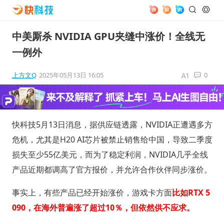
中美厮杀 NVIDIA GPU夹缝中涨价！全线无
一例外
上方文Q
2025年05月13日 16:05
0
快科技5月13日消息，据供应链透露，NVIDIA正遭遇多方
危机，尤其是H20 AI芯片被禁止销售给中国，导致二季度
损失至少55亿美元，而为了稳定利润，NVIDIA几乎全线
产品近期都调高了官方报价，并允许合作伙伴同步涨价。
事实上，有些产品已经开始涨价，游戏卡方面
比如RTX 5
090，在海外普遍涨了超过10％，但依然供不应求。