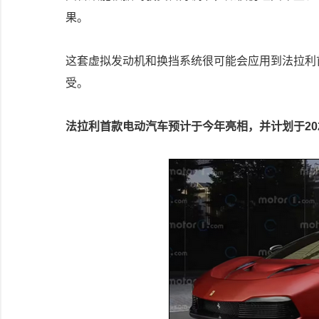
果。
这套虚拟发动机和换挡系统很可能会应用到法拉利
受。
法拉利首款电动汽车预计于今年亮相，并计划于20