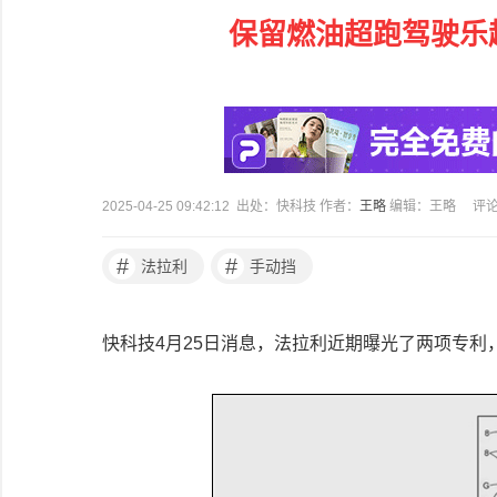
保留燃油超跑驾驶乐
2025-04-25 09:42:12 出处：快科技 作者：
王略
编辑：王略
评
#
#
法拉利
手动挡
快科技4月25日消息，法拉利近期曝光了两项专