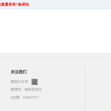
关注我们
微信公众号：
微博号：
快科技官方
QQ群：53467377