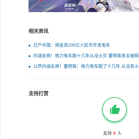
相关资讯
日产中国：将投资100亿人民币开发电车
内涵友商！格力电车跑十几年从没火灾 董明珠发言被网
锤：纷纷事故证据
公然内涵友商！董明珠：格力电车跑了十几年 从没有火
故
支持打赏
支持
0
人