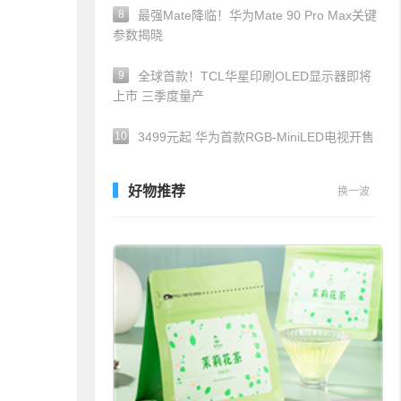
8
最强Mate降临！华为Mate 90 Pro Max关键
参数揭晓
9
全球首款！TCL华星印刷OLED显示器即将
上市 三季度量产
10
3499元起 华为首款RGB-MiniLED电视开售
好物推荐
换一波