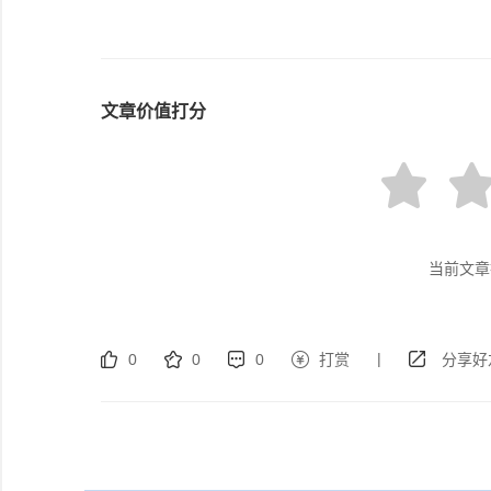
文章价值打分
当前文章
|
0
0
0
打赏
分享好