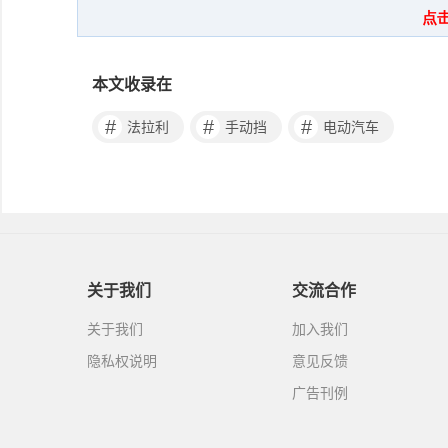
本文收录在
#
#
#
法拉利
手动挡
电动汽车
关于我们
交流合作
关于我们
加入我们
隐私权说明
意见反馈
广告刊例