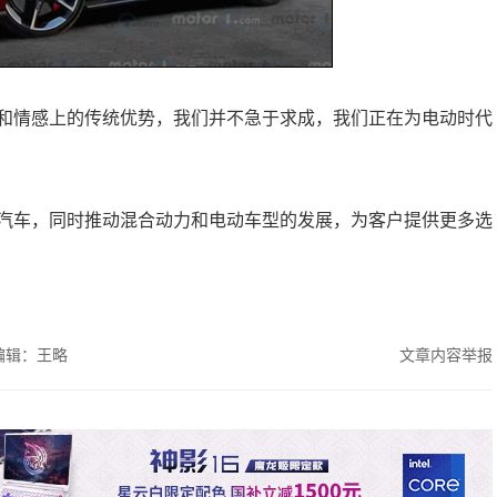
和情感上的传统优势，我们并不急于求成，我们正在为电动时代
汽车，同时推动混合动力和电动车型的发展，为客户提供更多选
编辑：王略
文章内容举报