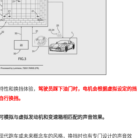
特性和换挡体验，
驾驶员踩下油门时，电机会根据虚拟设定的挡
自行换挡。
可模拟与虚拟发动机和变速箱相匹配的声音效果。
现代跑车或未来概念车的风格，换挡时也有专门设计的声音效