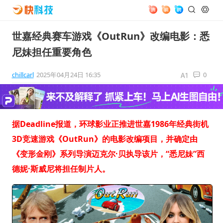
世嘉经典赛车游戏《OutRun》改编电影：悉
尼妹担任重要角色
chillcarl
2025年04月24日 16:35
0
据Deadline报道，环球影业正推进世嘉1986年经典街机
3D竞速游戏《OutRun》的电影改编项目，并确定由
《变形金刚》系列导演迈克尔·贝执导该片，“悉尼妹”西
德妮·斯威尼将担任制片人。