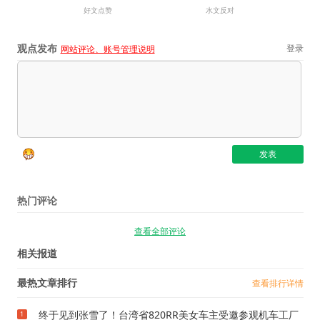
好文点赞
水文反对
观点发布
登录
网站评论、账号管理说明
热门评论
查看全部评论
相关报道
最热文章排行
查看排行详情
终于见到张雪了！台湾省820RR美女车主受邀参观机车工厂
1