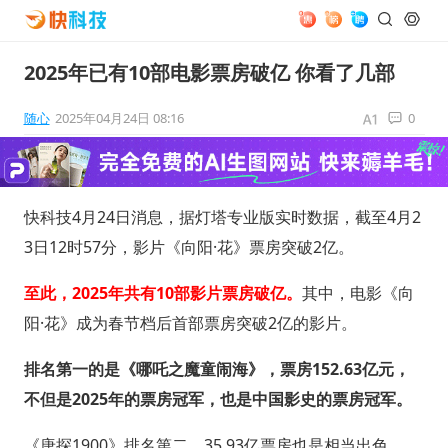
2025年已有10部电影票房破亿 你看了几部
随心
2025年04月24日 08:16
0
快科技4月24日消息，据灯塔专业版实时数据，截至4月2
3日12时57分，影片《向阳·花》票房突破2亿。
至此，2025年共有10部影片票房破亿。
其中，电影《向
阳·花》成为春节档后首部票房突破2亿的影片。
排名第一的是《哪吒之魔童闹海》，票房152.63亿元，
不但是2025年的票房冠军，也是中国影史的票房冠军。
《唐探1900》排名第二，35.93亿票房也是相当出色，