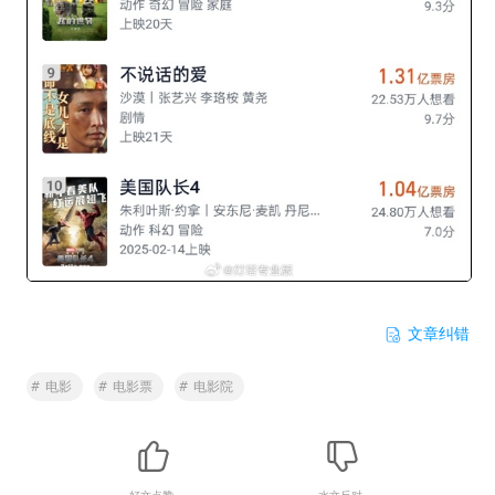
文章纠错
#
电影
#
电影票
#
电影院