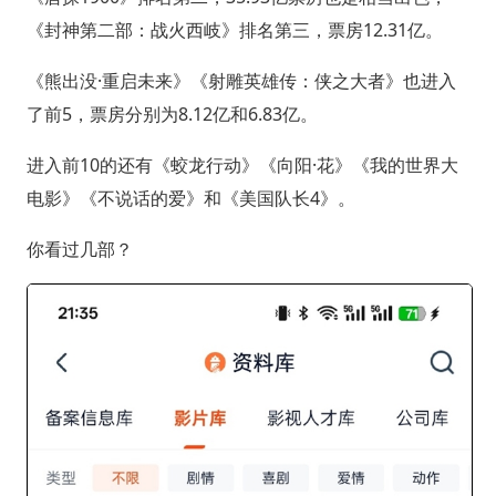
《封神第二部：战火西岐》排名第三，票房12.31亿。
《熊出没·重启未来》《射雕英雄传：侠之大者》也进入
了前5，票房分别为8.12亿和6.83亿。
进入前10的还有《蛟龙行动》《向阳·花》《我的世界大
电影》《不说话的爱》和《美国队长4》。
你看过几部？