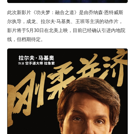
此次新影片《功夫梦：融合之道》是由乔纳森·恩特威斯
尔执导，成龙、拉尔夫·马基奥、王班等主演的动作片，
影片将于5月30日在北美上映，目前已经确认引进内地院
线，但档期待定。