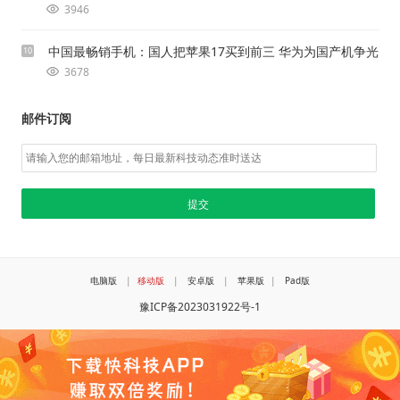
3946
中国最畅销手机：国人把苹果17买到前三 华为为国产机争光
10
3678
邮件订阅
电脑版
|
移动版
|
安卓版
|
苹果版
|
Pad版
豫ICP备2023031922号-1