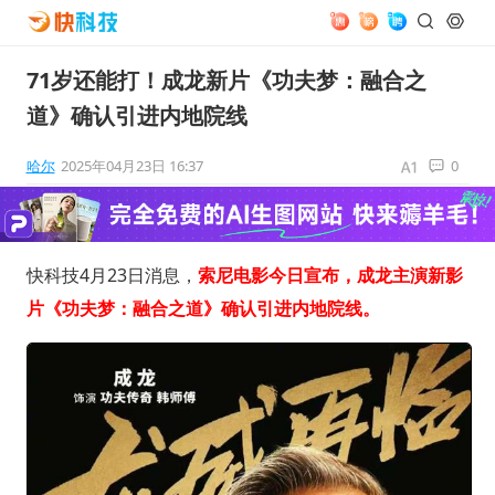
71岁还能打！成龙新片《功夫梦：融合之
道》确认引进内地院线
哈尔
2025年04月23日 16:37
0
快科技4月23日消息，
索尼电影今日宣布，成龙主演新影
片《功夫梦：融合之道》确认引进内地院线。