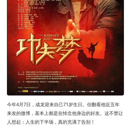
今年4月7日，成龙迎来自己71岁生日。但翻看他近五年
来发的微博，基本上都是在悼念他身边的好友。这不禁让
人想起：人生的下半场，真的充满了告别！