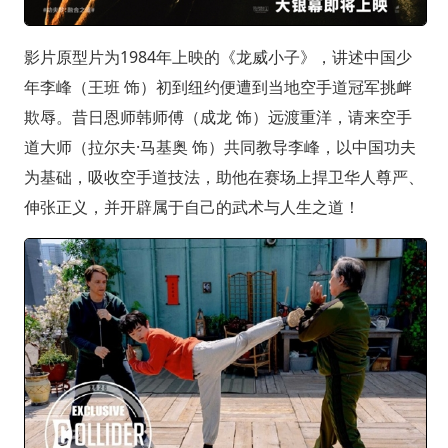
影片原型片为1984年上映的《龙威小子》，讲述中国少
年李峰（王班 饰）初到纽约便遭到当地空手道冠军挑衅
欺辱。昔日恩师韩师傅（成龙 饰）远渡重洋，请来空手
道大师（拉尔夫·马基奥 饰）共同教导李峰，以中国功夫
为基础，吸收空手道技法，助他在赛场上捍卫华人尊严、
伸张正义，并开辟属于自己的武术与人生之道！