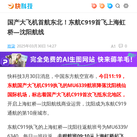
国产大飞机首航东北！东航C919首飞上海虹
桥—沈阳航线
拾柒
2025年03月30日 14:27
0
快科技3月30日消息，中国东方航空宣布，
今日11:19，
东航国产大飞机C919执飞的MU6339航班降落沈阳桃仙
国际机场，标志着国产大飞机C919首次飞抵东北地区，
开启上海虹桥—沈阳航线商业运营，沈阳成为东航C919
通航的第10座城市。
东航C919执飞的上海虹桥—沈阳往返航班号为MU6339/
6340，每日一班往返，
去程航班09:10从上海虹桥起飞，