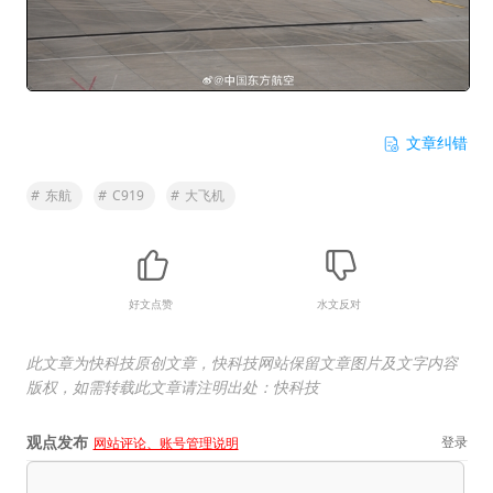
文章纠错
#
东航
#
C919
#
大飞机
好文点赞
水文反对
此文章为快科技原创文章，快科技网站保留文章图片及文字内容
版权，如需转载此文章请注明出处：快科技
观点发布
登录
网站评论、账号管理说明