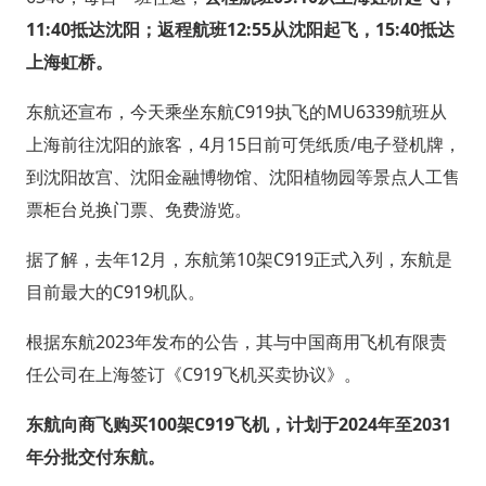
11:40抵达沈阳；返程航班12:55从沈阳起飞，15:40抵达
上海虹桥。
东航还宣布，今天乘坐东航C919执飞的MU6339航班从
上海前往沈阳的旅客，4月15日前可凭纸质/电子登机牌，
到沈阳故宫、沈阳金融博物馆、沈阳植物园等景点人工售
票柜台兑换门票、免费游览。
据了解，去年12月，东航第10架C919正式入列，东航是
目前最大的C919机队。
根据东航2023年发布的公告，其与中国商用飞机有限责
任公司在上海签订《C919飞机买卖协议》。
东航向商飞购买100架C919飞机，计划于2024年至2031
年分批交付东航。