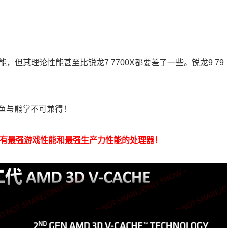
能，但其理论性能甚至比锐龙7 7700X都要差了一些。锐龙9 79
鱼与熊掌不可兼得！
首款拥有最强游戏性能和最强生产力性能的处理器！