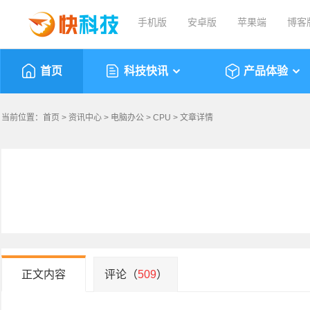
手机版
安卓版
苹果端
博客
首页
科技快讯
产品体验
当前位置：
首页
>
资讯中心
>
电脑办公
>
CPU
> 文章详情
正文内容
评论（
509
）