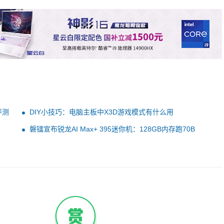
评测
DIY小技巧：电脑主板中X3D游戏模式有什么用
磐镭宣布锐龙AI Max+ 395迷你机：128GB内存跑70B
DeepSeek