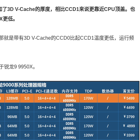
加了3D V-Cache的厚度，相比CCD1来说更靠近CPU顶盖。也
0X更低。
带有3D V-Cache的CCD0比起CCD1温度更低，运行频
锐龙9 9950X。