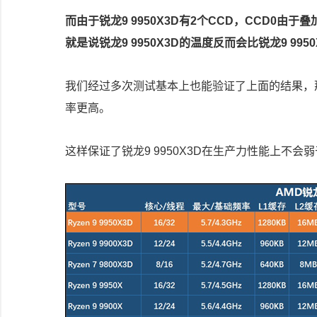
而由于锐龙9 9950X3D有2个CCD，CCD0由于叠
就是说锐龙9 9950X3D的温度反而会比锐龙9 995
我们经过多次测试基本上也能验证了上面的结果，那就是
率更高。
这样保证了锐龙9 9950X3D在生产力性能上不会弱于