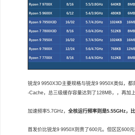
锐龙9 9950X3D主要规格与锐龙9 9950X类似，
-Cache，总三级缓存容量达到了128MB，，再加
加速频率5.7GHz，
全核运行频率则是5.55GHz，比锐龙
首发价比锐龙9 9950X则贵了600元。但区区6