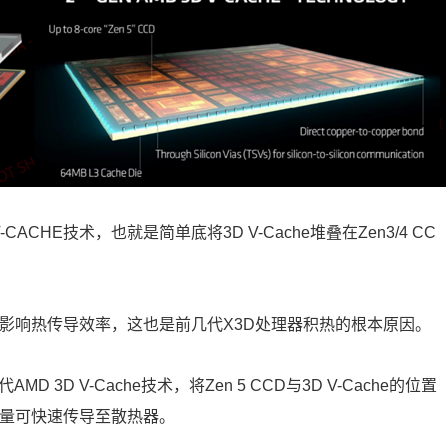
 V-CACHE技术，也就是简单底将3D V-Cache堆叠在Zen3/4 CC
影响热传导效率，这也是前几代X3D处理器积热的根本原因。
MD 3D V-Cache技术，将Zen 5 CCD与3D V-Cache的位置
热量可快速传导至散热器。