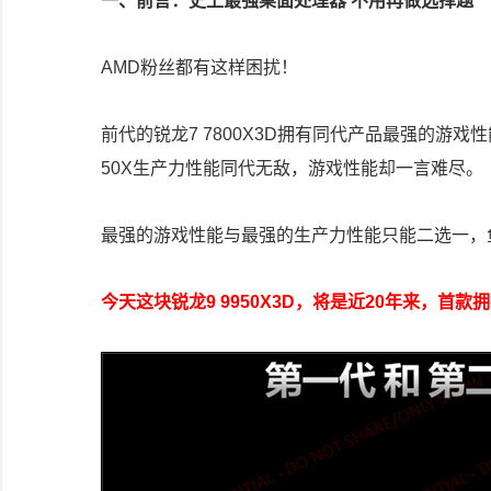
一、前言：史上最强桌面处理器 不用再做选择题
AMD粉丝都有这样困扰！
前代的锐龙7 7800X3D拥有同代产品最强的游戏性
50X生产力性能同代无敌，游戏性能却一言难尽。
最强的游戏性能与最强的生产力性能只能二选一，
今天这块锐龙9 9950X3D，将是近20年来，