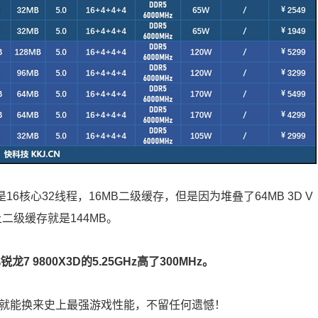
都是16核心32线程，16MB二级缓存，但是因为堆叠了64MB 3D V
上二级缓存就是144MB。
7 9800X3D的5.25GHz高了300MHz。
00元就能换来史上最强游戏性能，不留任何遗憾！