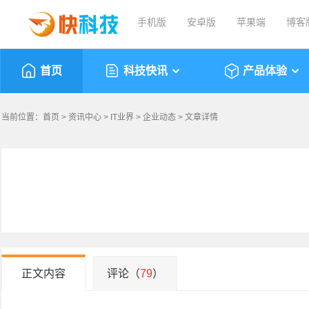
手机版
安卓版
苹果端
博客
首页
科技快讯
产品体验
当前位置：
首页
>
资讯中心
>
IT业界
>
企业动态
> 文章详情
正文内容
评论（
79
）