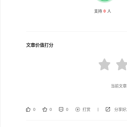
支持
0
人
文章价值打分
当前文章
|
0
0
0
打赏
分享好