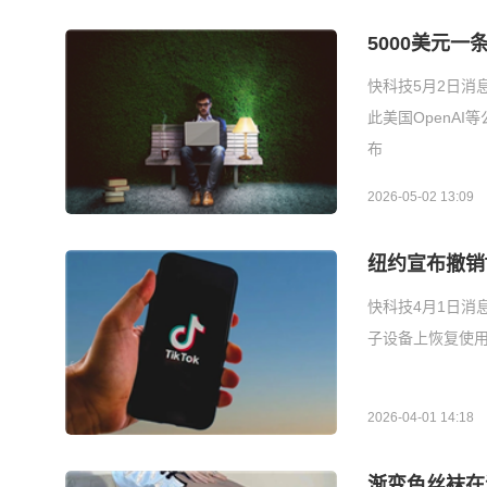
5000美元一
快科技5月2日消
此美国OpenA
布
2026-05-02 13:09
纽约宣布撤销T
快科技4月1日消
子设备上恢复使用
2026-04-01 14:18
渐变色丝袜在