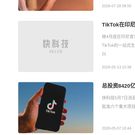
2026-07-28 08:50
TikTok在
继4月底在印尼官宣
TikTok的一站
兴
2026-05-13 10:38
总投资8420
快科技5月7日消
批准六个重大项目
2026-05-07 10:44