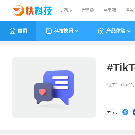
手机版
安卓版
苹果端
博客
首页
科技快讯
产品体验
#
Tik
有关“TikTok
分享：