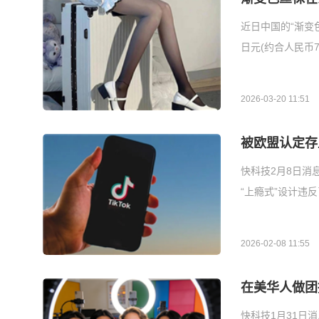
近日中国的“渐变
日元(约合人民币
2026-03-20 11:51
被欧盟认定存上
快科技2月8日消
“上瘾式”设计违
2026-02-08 11:55
在美华人做团
快科技1月31日