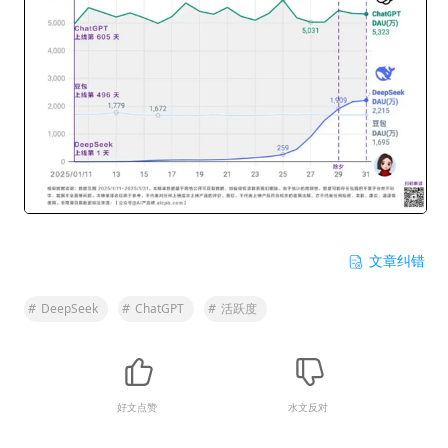
文章纠错
#
DeepSeek
#
ChatGPT
#
活跃度
好文点赞
水文反对