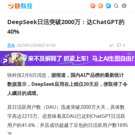
DeepSeek日活突破2000万：达ChatGPT的
40%
鹿角
2025年02月06日 07:50
0
快科技2月6日消息，
据报道，国内AI产品榜的最新统计
数据显示，DeepSeek应用在上线仅20天后，便取得了令
人瞩目的成绩。
其日活跃用户数（DAU）迅速突破2000万大关，具体数
字高达2215万。还意味着其DAU已达到ChatGPT日活跃
用户的41.6%，并且成功超越了豆包的日活跃用户数1695
万。