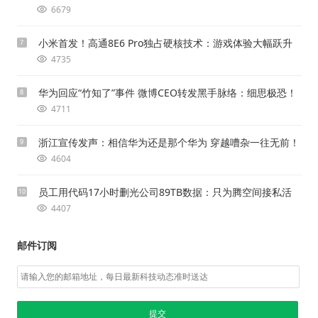
6679
小米首发！高通8E6 Pro独占硬核技术：游戏体验大幅跃升
7
4735
华为回应“竹知了”事件 微博CEO转发黑手脉络：细思极恐！
8
4711
浙江宣传发声：相信华为还是那个华为 穿越嘈杂一往无前！
9
4604
员工用代码17小时删光公司89TB数据：只为腾空间接私活
10
4407
邮件订阅