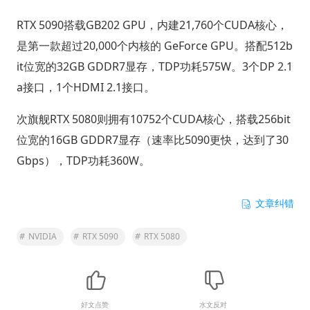
RTX 5090搭载GB202 GPU，内建21,760个CUDA核心，
是第一款超过20,000个内核的 GeForce GPU。搭配512b
it位宽的32GB GDDR7显存，TDP功耗575W。3个DP 2.1
a接口，1个HDMI 2.1接口。
次旗舰RTX 5080则拥有10752个CUDA核心，搭载256bit
位宽的16GB GDDR7显存（速率比5090更快，达到了30
Gbps），TDP功耗360W。
文章纠错
#
NVIDIA
#
RTX 5090
#
RTX 5080
好文点赞
水文反对