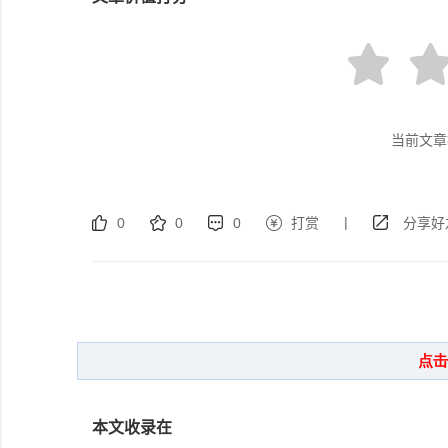
当前文章
|
0
0
0
打赏
分享好
本文收录在