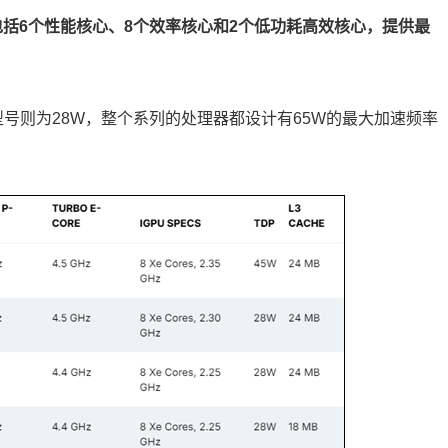
个核心，包括6个性能核心、8个效率核心和2个低功耗高效核心，提供最
型号则为28W，整个系列的处理器都设计有65W的最大加速频率