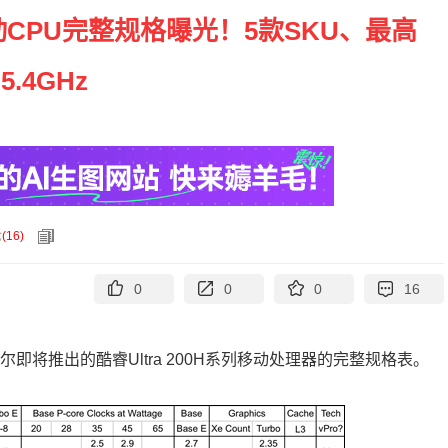
系列移动CPU完整规格曝光！5款SKU、最高
5.4GHz
论
(
16
)
0
0
0
16
即将推出的酷睿Ultra 200H系列移动处理器的完整规格表。