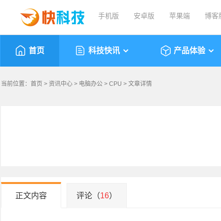
手机版
安卓版
苹果端
博客
首页
科技快讯
产品体验
当前位置：
首页
>
资讯中心
>
电脑办公
>
CPU
> 文章详情
正文内容
评论（
16
）