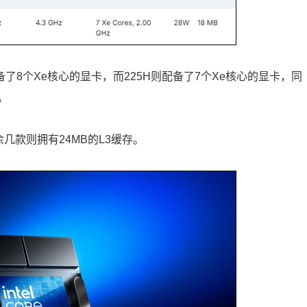
H配备了8个Xe核心的显卡，而225H则配备了7个Xe核心的显卡，同
。
余几款则拥有24MB的L3缓存。