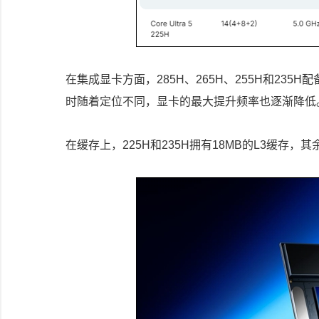
在集成显卡方面，285H、265H、255H和235
时随着定位不同，显卡的最大提升频率也逐渐降低
在缓存上，225H和235H拥有18MB的L3缓存，其