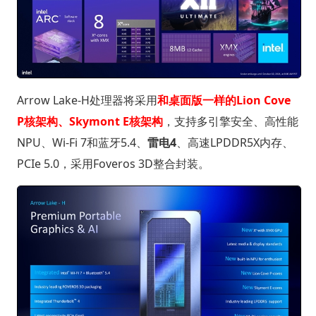
Arrow Lake-H处理器将采用
和桌面版一样的Lion Cove
P核架构、Skymont E核架构
，支持多引擎安全、高性能
NPU、Wi-Fi 7和蓝牙5.4、
雷电4
、高速LPDDR5X内存、
PCIe 5.0，采用Foveros 3D整合封装。