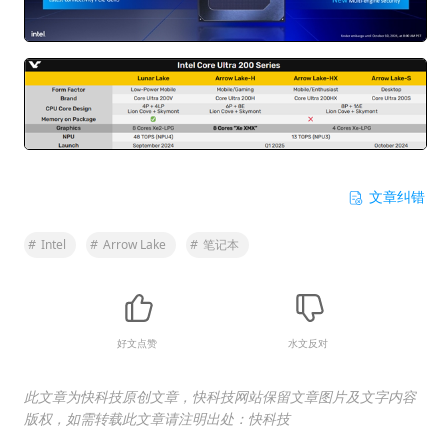
文章纠错
#
Intel
#
Arrow Lake
#
笔记本
好文点赞
水文反对
此文章为快科技原创文章，快科技网站保留文章图片及文字内容
版权，如需转载此文章请注明出处：快科技