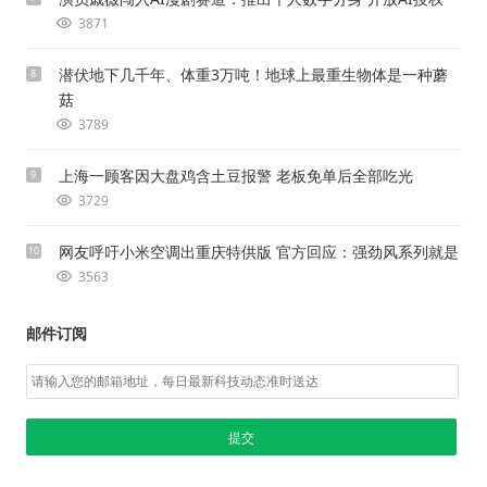
3871
潜伏地下几千年、体重3万吨！地球上最重生物体是一种蘑
8
菇
3789
上海一顾客因大盘鸡含土豆报警 老板免单后全部吃光
9
3729
网友呼吁小米空调出重庆特供版 官方回应：强劲风系列就是
10
3563
邮件订阅