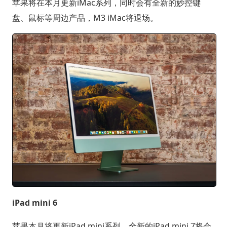
苹果将在本月更新iMac系列，同时会有全新的妙控键
盘、鼠标等周边产品，M3 iMac将退场。
iPad mini 6
苹果本月将更新iPad mini系列，全新的iPad mini 7将会