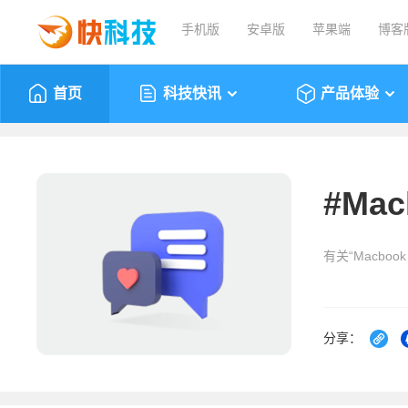
手机版
安卓版
苹果端
博客
首页
科技快讯
产品体验
#
Mac
有关“Macboo
分享：