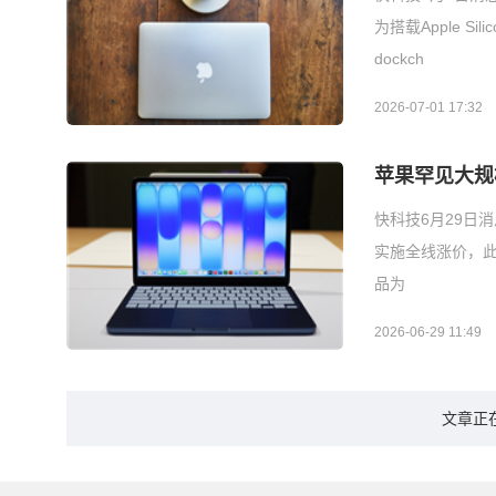
为搭载Apple S
dockch
2026-07-01 17:32
苹果罕见大规
快科技6月29日消息
实施全线涨价，此轮
品为
2026-06-29 11:49
文章正