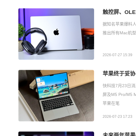
触控屏、OL
据知名苹果爆料人
推出所有Mac机
2026-07-27 15:39
苹果终于妥协了！
快科技7月23日消
屏及M5 Pro/
苹果在笔
2026-07-23 17:23
未来两年苹果