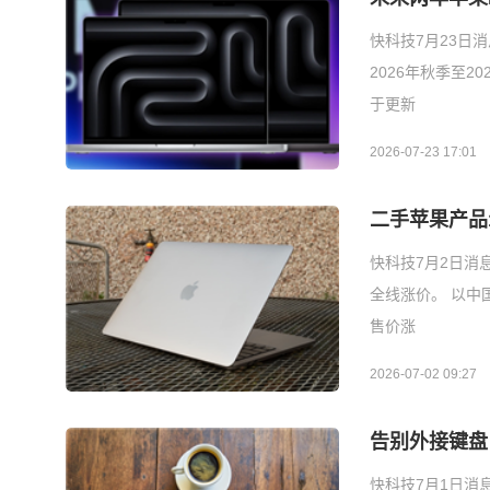
快科技7月23日
2026年秋季至2
于更新
2026-07-23 17:01
二手苹果产品
快科技7月2日消息，
全线涨价。 以中国
售价涨
2026-07-02 09:27
告别外接键盘！
快科技7月1日消息