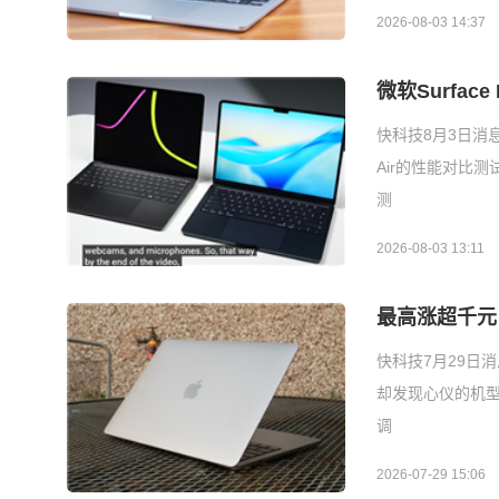
2026-08-03 14:37
微软Surface
快科技8月3日消息，
Air的性能对比测
测
2026-08-03 13:11
最高涨超千元
快科技7月29日
却发现心仪的机型
调
2026-07-29 15:06