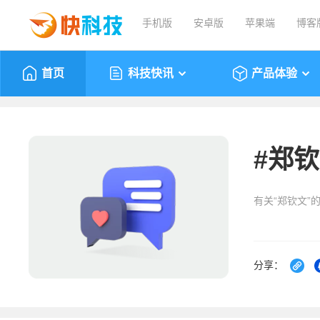
手机版
安卓版
苹果端
博客
首页
科技快讯
产品体验
#
郑钦
有关“郑钦文”
分享：