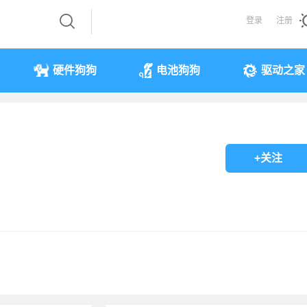
登录
注册
硬件狗狗
电池狗狗
驱动之家
+关注