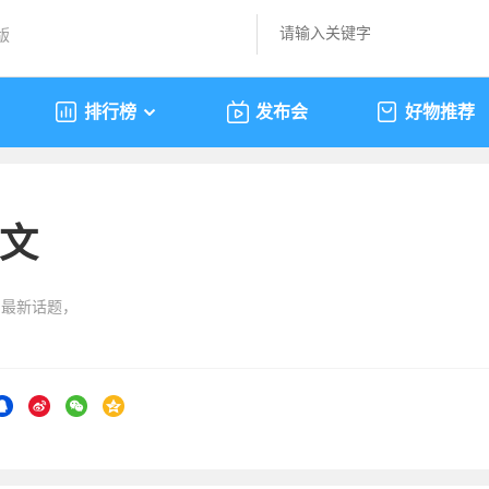
版
排行榜
发布会
好物推荐
文
的最新话题，