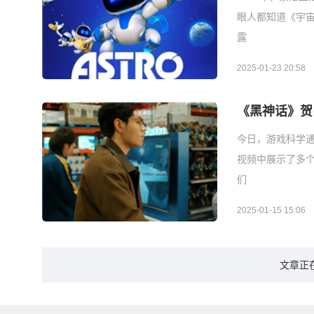
眼人都知道《宇
露
2025-01-23 20:58
《黑神话》贺
今日，游戏科学通
视频中展示了多
们
2025-01-15 15:06
文章正