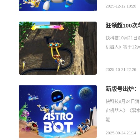
2025-12-12 18:20
狂领超100次
快科技10月21日
机器人》将于12月1
2025-10-21 22:26
新版号出炉：
快科技9月24日
宙机器人》《潜水
能
2025-09-24 21:14