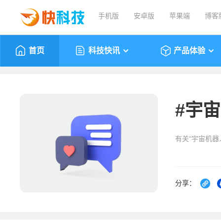
手机版
安卓版
苹果端
博客
首页
科技快讯
产品体验
#
宇宙
有关“宇宙机器
分享：