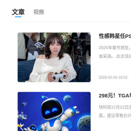
文章
视频
性感韩星任P
2026年春节将至，
金采源。 此次活动
2026-02-04 16:52
298元！TG
快科技12月12
盘，建议零售价2