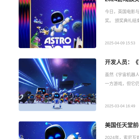
今日，英国电影与
奖。 颁奖典礼结
2025-04-09 15:53
开发人员：《
虽然《宇宙机器人
一方游戏，但它仍在
2025-03-04 16:49
美国任天堂前
2024年，索尼