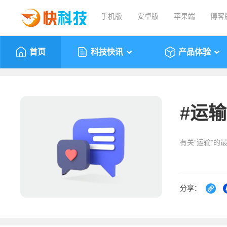
手机版
安卓版
苹果端
博客
首页
科技快讯
产品体验
#
运输
有关“运输”的
分享：