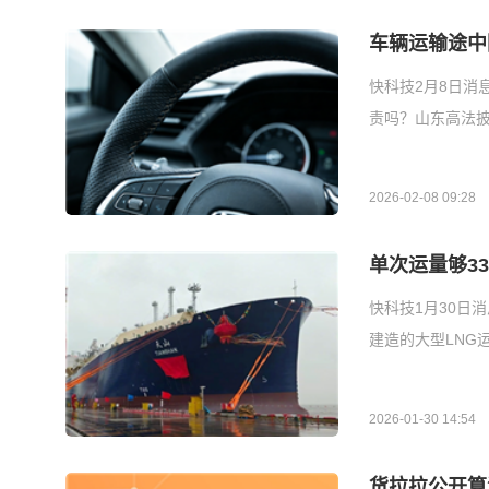
车辆运输途中
快科技2月8日消
责吗？山东高法披
2026-02-08 09:28
单次运量够3
快科技1月30日
建造的大型LNG
2026-01-30 14:54
货拉拉公开算法