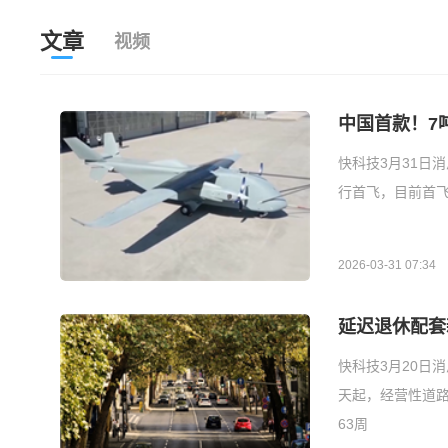
文章
视频
中国首款！7
快科技3月31日
行首飞，目前首飞
2026-03-31 07:34
延迟退休配套
快科技3月20日
天起，经营性道路
63周