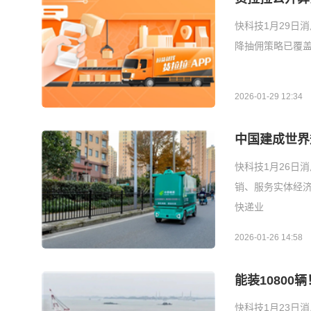
快科技1月29日
降抽佣策略已覆
2026-01-29 12:34
中国建成世界
快科技1月26日
销、服务实体经济
快递业
2026-01-26 14:58
能装1080
快科技1月23日