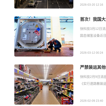
2026-03-20 12:16
首次！我国大
快科技3月12日
固态储氢设备近
2026-03-12 00:24
严禁装运其他
快科技2月9日消
《实行道路散装运
2026-02-09 23:40