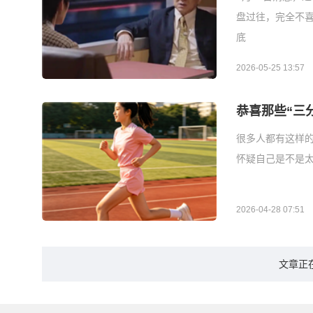
盘过往，完全不
底
2026-05-25 13:57
恭喜那些“三
很多人都有这样
怀疑自己是不是太
2026-04-28 07:51
文章正