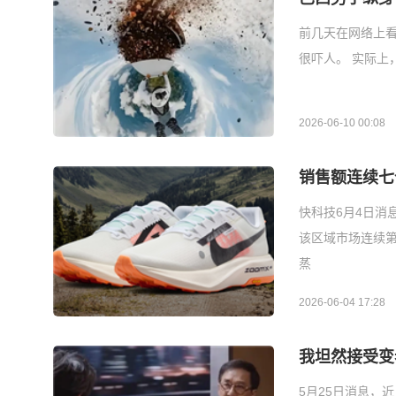
前几天在网络上
很吓人。 实际上
2026-06-10 00:08
销售额连续七
快科技6月4日消
该区域市场连续第
蒸
2026-06-04 17:28
我坦然接受变
5月25日消息，