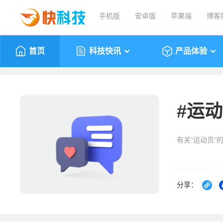
手机版
安卓版
苹果端
博客
首页
科技快讯
产品体验
#
运动
有关“运动员”
分享：