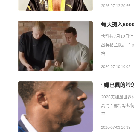
2026-07-13 20:55
每天摄入60
快科技7月10日
战英格兰队。 
档
2026-07-10 10:02
“姆巴佩的脸
2026美加墨世
高清面部特写却衍
平
2026-07-03 16:39