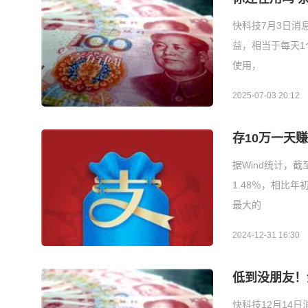
快科技7月3日消
益，相当于每天1
使用，
2025-07-03 20:12
存10万一天
据Wind统计，
1.48％，相比年
最大的
2024-12-31 16:30
低到没朋友！
快科技12月14