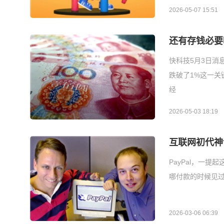
2026-05-07 15:51
还有存钱必要
快科技5月3日消
跌破了1%这一关
经
2026-05-03 18:19
互联网初代神
PayPal，一
哪付款的时候见过
2026-03-06 06:39