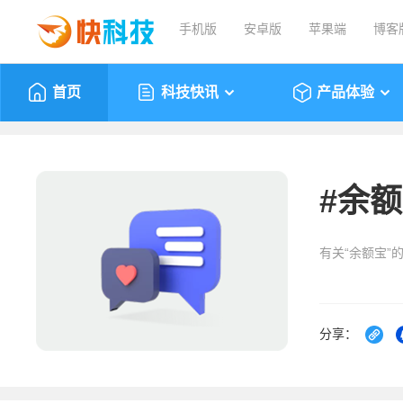
手机版
安卓版
苹果端
博客
首页
科技快讯
产品体验
#
余额
有关“余额宝”
分享：