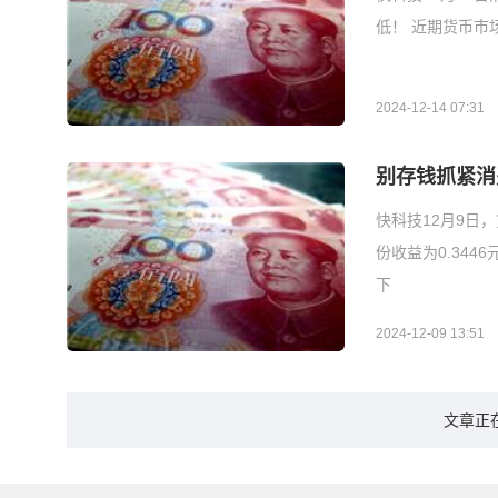
低！ 近期货币市
2024-12-14 07:31
别存钱抓紧消
快科技12月9日
份收益为0.34
下
2024-12-09 13:51
文章正