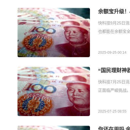
余额宝升级！
快科技9月25日
也都能在余额宝全
2025-09-25 00:14
“国民理财神
快科技7月25日
正面临严峻挑战。
2025-07-25 08:55
你还在用吗 