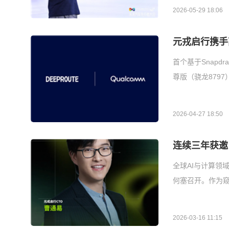
2026-05-29 18:06
元戎启行携手
首个基于Snapdr
尊版（骁龙879
2026-04-27 18:50
连续三年获邀！
全球AI与计算领域
何塞召开。作为窥
2026-03-16 11:15