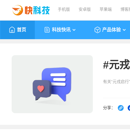
手机版
安卓版
苹果端
博客
首页
科技快讯
产品体验
#
元戎
有关“元戎启行
分享：