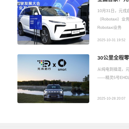
10月31日，元
（Robotax
Robotaxi业务
2025-10-31 19:52
30公里全程
从纯电到插混，元戎
——精灵5号EH
2025-10-28 20:07