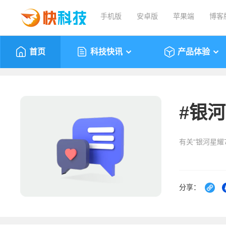
手机版
安卓版
苹果端
博客
首页
科技快讯
产品体验
#
银河
有关“银河星耀
分享：