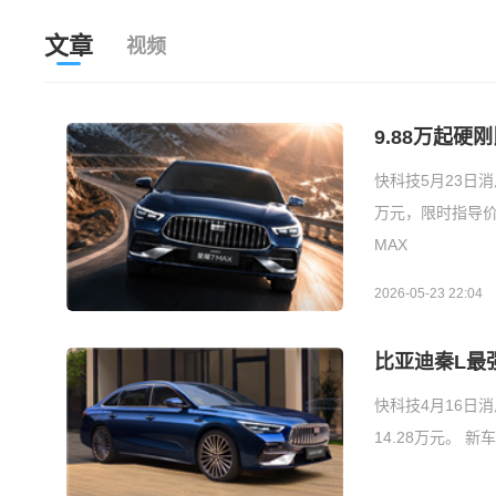
文章
视频
9.88万起硬
快科技5月23日消
万元，限时指导价9
MAX
2026-05-23 22:04
比亚迪秦L最强
快科技4月16日
14.28万元。