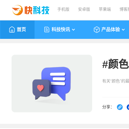
手机版
安卓版
苹果端
博客
首页
科技快讯
产品体验
#
颜色
有关“颜色”的
分享：