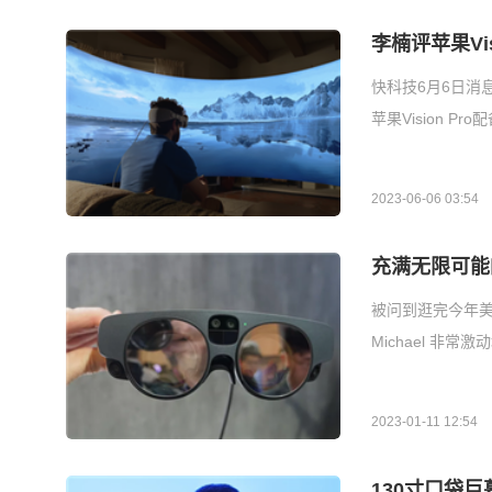
李楠评苹果Vi
快科技6月6日消息
苹果Vision P
2023-06-06 03:54
充满无限可能
被问到逛完今年美国
Michael 非
2023-01-11 12:54
130寸口袋巨