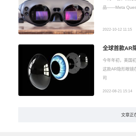
品——Meta Q
2022-10-12 11:15
全球首款AR
今年年初，美国初创
这款AR隐形眼
司
2022-08-21 15:14
文章正