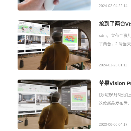
2024-02-04 22:14
抢到了两台Vi
xdm，宣布个事儿
了两台，2 号当
2024-01-23 01:11
苹果Visio
快科技6月6日消息
这款新品发布后
2023-06-06 04:17