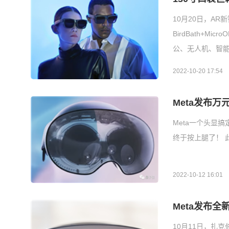
10月20日，AR
BirdBath+
公、无人机、智
2022-10-20 17:54
Meta发布万元
Meta一个头显
终于按上腿了！ 
2022-10-12 16:01
Meta发布全
10月11日，扎克