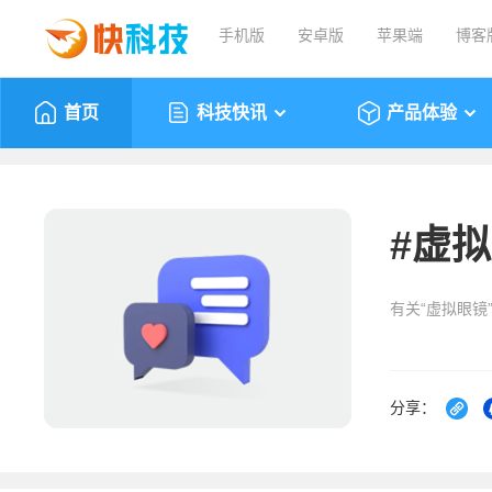
手机版
安卓版
苹果端
博客
首页
科技快讯
产品体验
#
虚拟
有关“虚拟眼镜
分享：