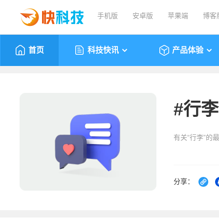
手机版
安卓版
苹果端
博客
首页
科技快讯
产品体验
#
行李
有关“行李”的
分享：