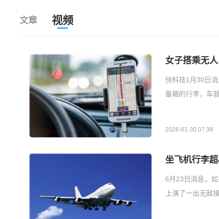
视频
文章
女子搭乘无人
快科技1月30日
备箱的行李，车就
2026-01-30 07:38
坐飞机行李超4
6月23日消息，
上演了一出无敌操