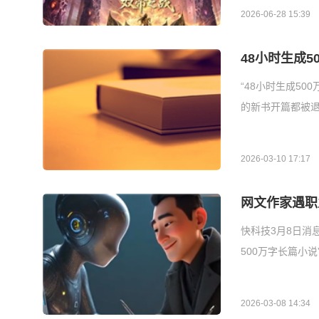
2026-06-28 15:39
48小时生成5
“48小时生成5
的新书开篇都被退
2026-03-10 17:17
网文作家遇职
快科技3月8日消
500万字长篇小
2026-03-08 14:34