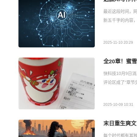
最近这段时间，
新五千字的内容
2025-11-10 20:29
全20章！蜜
快科技10月9日
评论区成了“章节
2025-10-09 10:31
末日重生爽文
每个时代都有其独