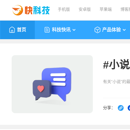
手机版
安卓版
苹果端
博客
首页
科技快讯
产品体验
#
小说
有关“小说”的
分享：