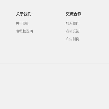
关于我们
交流合作
关于我们
加入我们
隐私权说明
意见反馈
广告刊例