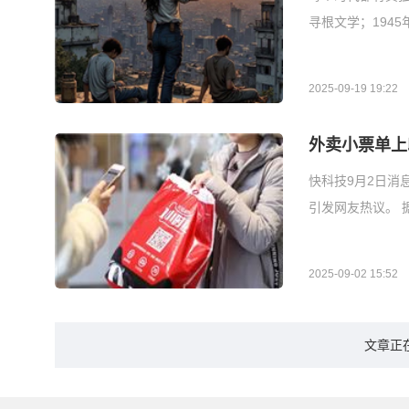
寻根文学；194
2025-09-19 19:22
外卖小票单上
快科技9月2日消
引发网友热议。 
2025-09-02 15:52
文章正