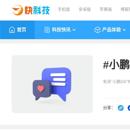
手机版
安卓版
苹果端
博客
首页
科技快讯
产品体验
#
小鹏
有关“小鹏G6
分享：