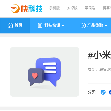
手机版
安卓版
苹果端
博客
首页
科技快讯
产品体验
#
小米
有关“小米智能家
分享：