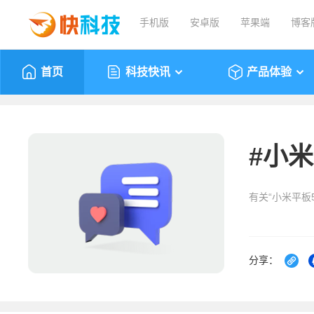
手机版
安卓版
苹果端
博客
首页
科技快讯
产品体验
#
小米
有关“小米平板5
分享：