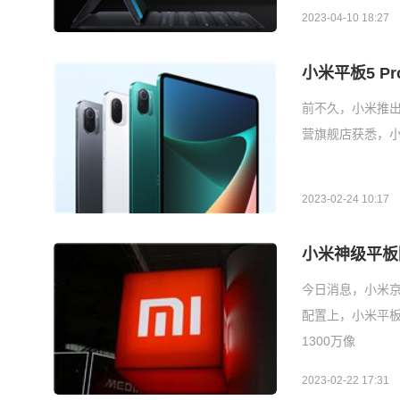
2023-04-10 18:27
小米平板5 P
前不久，小米推出
营旗舰店获悉，小
2023-02-24 10:17
小米神级平板降
今日消息，小米京东
配置上，小米平板5
1300万像
2023-02-22 17:31