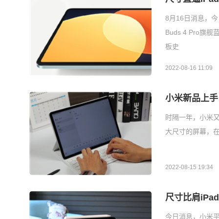
8月16日消息，今
Buds 4 Pr
板史
2022-08-16 11:09
小米新品上手：
时隔一年，小米又推
大尺寸的屏幕，在
2022-08-15 19:34
尺寸比肩iPa
今日消息，小米平板5