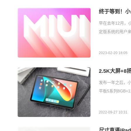
终于等到！小米
早在去年12月，小米
定版系统的用户来说
2023-02-20 18:05
2.5K大屏+
发布一年之后，小
平板5系列8GB
2022-09-27 10:31
尺寸直逼iPa