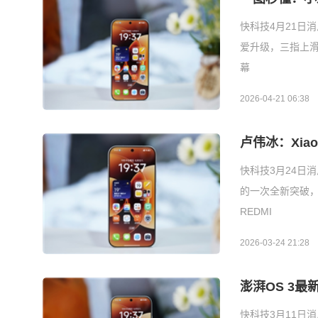
快科技4月21日
爱升级，三指上
幕
2026-04-21 06:38
卢伟冰：Xia
快科技3月24日消
的一次全新突破，也
REDMI
2026-03-24 21:28
澎湃OS 3
快科技3月11日