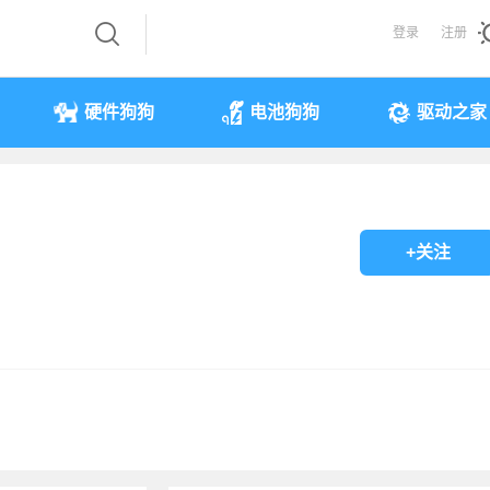
登录
注册
硬件狗狗
电池狗狗
驱动之家
+关注