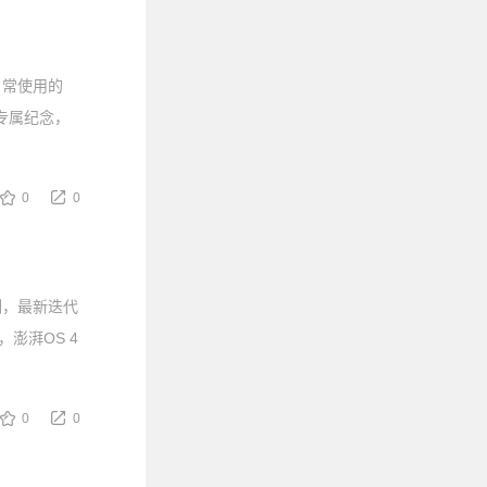
日常使用的
专属纪念，
0
0
例，最新迭代
澎湃OS 4
0
0