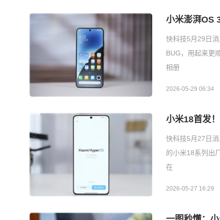
小米澎湃OS
快科技5月29日
BUG，用起来更
相册
2026-05-29 06:34
小米18首发！
快科技5月27日
的小米18系列出
在
2026-05-27 16:29
一图秒懂：小