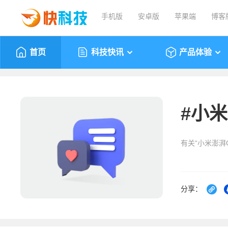
手机版
安卓版
苹果端
博客
首页
科技快讯
产品体验
#
小米
有关“小米澎湃
分享：