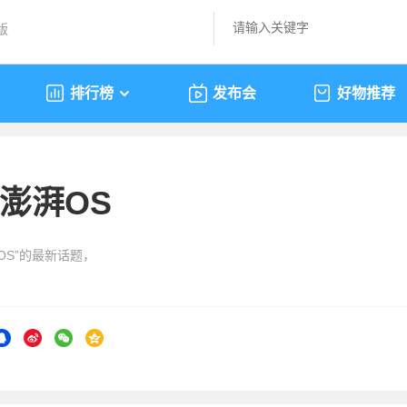
版
排行榜
发布会
好物推荐
澎湃OS
OS”的最新话题，