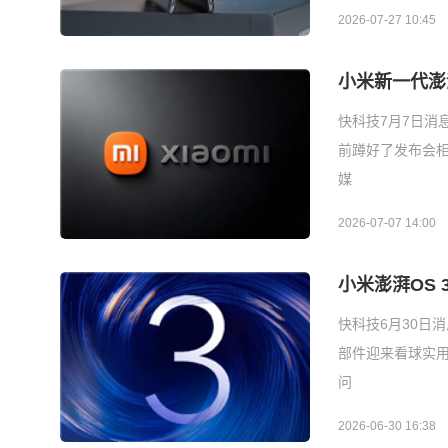
2026-07-27 10:45
小米新一代澎
快科技7月7日消
前蹲好了发布会
媒
2026-07-07 14:00
小米澎湃OS
快科技6月30日
部件迎来看球实
问
2026-06-30 16:38