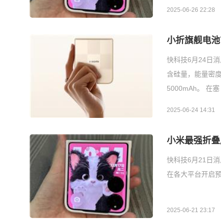
2025-06-26 22:28
小折旗舰电池首
快科技6月24日消
含硅量，能量密度
5000mAh。 在塞
2025-06-24 14:31
小米最强折叠
快科技6月21日消息
在各大平台开启预
2025-06-21 23:17