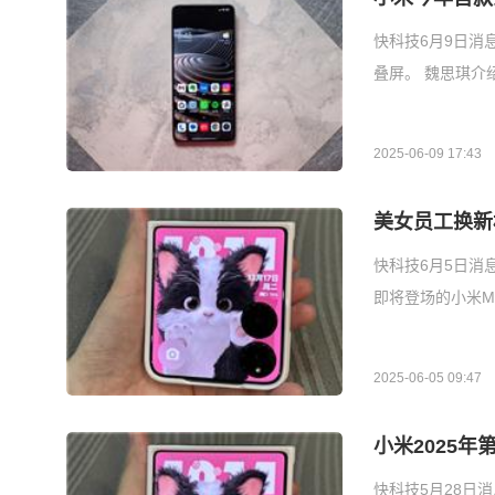
快科技6月9日消
叠屏。 魏思琪
2025-06-09 17:43
美女员工换新
快科技6月5日消
即将登场的小米MI
2025-06-05 09:47
小米2025年
快科技5月28日消