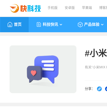
手机版
安卓版
苹果端
博客
首页
科技快讯
产品体验
#
小米M
有关“小米MIX 
分享：