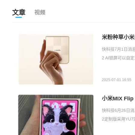
文章
视频
米粉种草小米
快科技7月1日消息
2 AI锁屏可以
2025-07-01 16:55
小米MIX Fl
快科技6月26日消息
2定制版采用YU