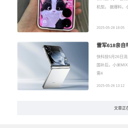
机型。 据爆料，小
2025-05-28 18:05
雷军618亲
快科技5月26日消
国补后，小米MIX
需4
2025-05-26 13:12
文章正